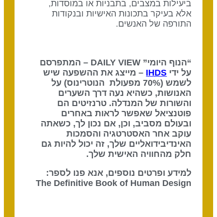
ביעילות במצבים, בתבניות או במוסדות,
אלא בעיקר בתכונות האישיות ובנקודות
התורפה של האנשים.
“הנוף היומי” DAILY VIEW – המתפרסם
על ידי
IHDS
– מייצג את ההשפעה שיש
לשמש (70% מפעולת הנוטרינוס) על
האנושות, כשהיא נעה דרך השערים
והשורות של המנדלה. טרנזיטים הם
פוטנציאל שאפשר לראות באחרים
ובעולם מסביב, וכן, אם נכון לך, כשאתה
עוקב אחר האסטרטגיה והסמכות
האינדיבידואליים שלך, זה יכול להיות גם
חלק מהחוויה האישית שלך.
למידע ופרטים נוספים, אנא פנו לספר:
The Definitive Book of Human Design