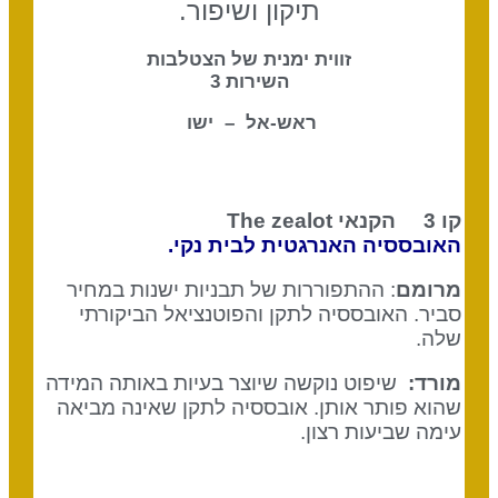
תיקון ושיפור.
זווית ימנית של הצטלבות
השירות 3
ראש-אל – ישו
קו 3 הקנאי
The zealot
האובססיה האנרגטית לבית נקי.
מרומם
: ההתפוררות של תבניות ישנות במחיר
סביר. האובססיה לתקן והפוטנציאל הביקורתי
שלה.
מורד:
שיפוט נוקשה שיוצר בעיות באותה המידה
שהוא פותר אותן. אובססיה לתקן שאינה מביאה
עימה שביעות רצון.