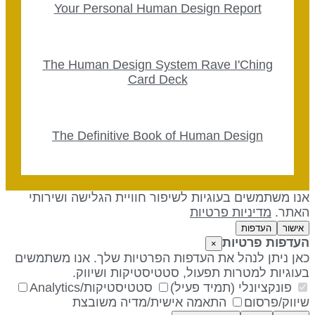
Your Personal Human Design Report
The Human Design System Rave I'Ching
Card Deck
The Definitive Book of Human Design
נו משתמשים בעוגיות לשיפור חוויית הגלישה ושירותי
אתר.
מדיניות פרטיות
אישור
העדפות
עדפות פרטיות
×
אן ניתן לנהל את העדפות הפרטיות שלך. אנו משתמשים
עוגיות למטרות תפעול, סטטיסטיקות ושיווק.
פונקציונלי (תמיד פעיל)
סטטיסטיקות/Analytics
יווק/פרסום
התאמה אישית/מדיה משובצת