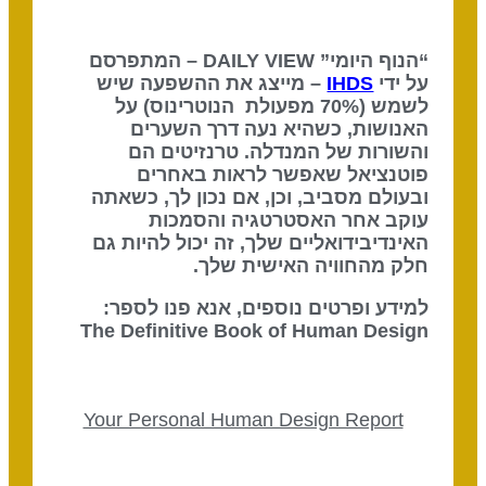
“הנוף היומי” DAILY VIEW – המתפרסם
על ידי
IHDS
– מייצג את ההשפעה שיש
לשמש (70% מפעולת הנוטרינוס) על
האנושות, כשהיא נעה דרך השערים
והשורות של המנדלה. טרנזיטים הם
פוטנציאל שאפשר לראות באחרים
ובעולם מסביב, וכן, אם נכון לך, כשאתה
עוקב אחר האסטרטגיה והסמכות
האינדיבידואליים שלך, זה יכול להיות גם
חלק מהחוויה האישית שלך.
למידע ופרטים נוספים, אנא פנו לספר:
The Definitive Book of Human Design
Your Personal Human Design Report