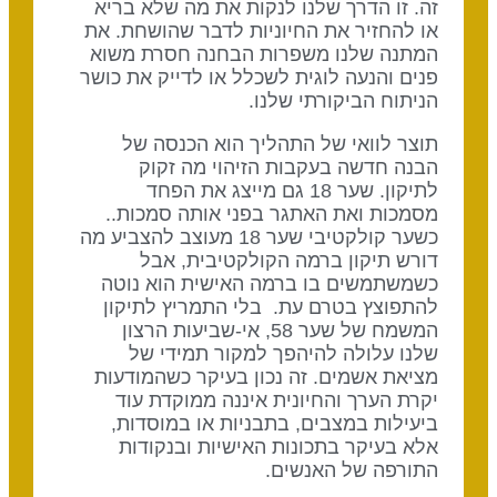
זה. זו הדרך שלנו לנקות את מה שלא בריא
או להחזיר את החיוניות לדבר שהושחת. את
המתנה שלנו משפרות הבחנה חסרת משוא
פנים והנעה לוגית לשכלל או לדייק את כושר
הניתוח הביקורתי שלנו.
תוצר לוואי של התהליך הוא הכנסה של
הבנה חדשה בעקבות הזיהוי מה זקוק
לתיקון. שער 18 גם מייצג את הפחד
מסמכות ואת האתגר בפני אותה סמכות..
כשער קולקטיבי שער 18 מעוצב להצביע מה
דורש תיקון ברמה הקולקטיבית, אבל
כשמשתמשים בו ברמה האישית הוא נוטה
להתפוצץ בטרם עת. בלי התמריץ לתיקון
המשמח של שער 58, אי-שביעות הרצון
שלנו עלולה להיהפך למקור תמידי של
מציאת אשמים. זה נכון בעיקר כשהמודעות
יקרת הערך והחיונית איננה ממוקדת עוד
ביעילות במצבים, בתבניות או במוסדות,
אלא בעיקר בתכונות האישיות ובנקודות
התורפה של האנשים.