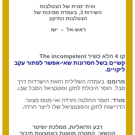
זווית ימנית של הצטלבות
השירות 3, בעמדת סמיכות של
הצטלבות התיקון
ראש-אל – ישו
קו 4 הלא כשיר
The incompetent
קשיים בשל חסרונות שאי-אפשר לפתור עקב
ליקויים.
מרומם
: בעמדה השלילית הזאת הישרדות דרך
סבל. חוסר היכולת לתקן ופוטנציאל הסבל שבו.
מורד
: חוסר החלטה וחרדה ואי-מנוס מצער.
הדרישות לתקן והפוטנציאל שלו לייצר חרדה.
רבע הדואליות, ממלכת יופיטר
הנושא: המטרה מושגת באמצעות חיבור