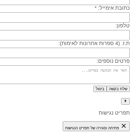
תובת אימייל: *
לפון:
 (4 ספרות אחרונות לאימות):
רטים נוספים:
שלח בקשה
ביטול
דיניות פרטיות
פריט נגישות
close
פתיחה וסגירה של תפריט הנגישות