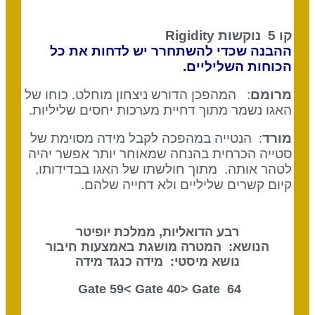
קו 5 נוקשות
Rigidity
ההבנה שכדי להשתחרר יש לדחות את כל
הכוחות השליליים.
מרומם
: המהפכן הדורש ניצחון מוחלט. כוחו של
האגו נשמר מתוך דחיית מערכות יחסים שליליות.
מורד
: הנטייה במהפכה לקבל מידה מסוימת של
סטייה הכרחית בהנחה שמאוחר יותר אפשר יהיה
לטהר אותה. מתוך חולשתו של האגו בבדידותו,
קיום קשרים שליליים ולא דחייה שלהם.
רבע הדואליות, ממלכת יופיטר
הנושא: המטרה מושגת באמצעות חיבור
נושא מיסטי: מידה כנגד מידה
Gate 40
> Gate
64 Gate 59<