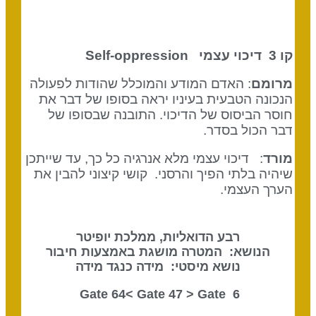
קו 3 דיכוי עצמי
Self-oppression
מרומם
: האדם המודע והמוכלל שהודות לפעולה
הנכונה הטבעית בעיניו יראה בסופו של דבר את
חוסר הביסוס של הדיכוי. התובנה שבסופו של
דבר הכול בסדר.
מורד
: דיכוי עצמי מלא אנרגיה כל כך, עד שייתכן
שיהיה בלתי הפיך והרסני. קושי קיצוני להבין את
הערך העצמי.
רבע הדואליות, ממלכת יופיטר
הנושא: המטרה מושגת באמצעות חיבור
נושא מיסטי: מידה כנגד מידה
Gate 47
> Gate
6 Gate 64<