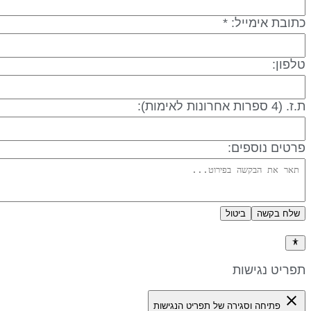
תובת אימייל: *
לפון:
 (4 ספרות אחרונות לאימות):
רטים נוספים:
שלח בקשה
ביטול
דיניות פרטיות
פריט נגישות
close
פתיחה וסגירה של תפריט הנגישות