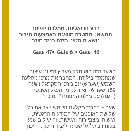
רבע הדואליות, ממלכת יופיטר
הנושא: המטרה מושגת באמצעות חיבור
נושא מיסטי: מידה כנגד מידה
Gate 6
> Gate
46 Gate 47<
השער הזה הוא חלק מערוץ הזיווג, עיצוב
שמתמקד בילודה, המחבר את מרכז מקלעת
השמש (שער 6) עם מרכז הסקראל (שער
59). שער 6 הוא חלק מהמעגל השבטי
(הגנה) עם מילת המפתח "תמיכה".
שער 6 במרכז מקלעת השמש יוצר את כל
שלושת האופנים של המודעות הרגשית:
רגשות, מצבי רוח ורגישות. זה שילוב שנע
בכוח רב על גל שנועד ליצור חיכוך. חיכוך