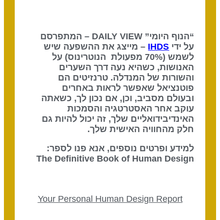
“הנוף היומי” DAILY VIEW – המתפרסם
על ידי
IHDS
– מייצג את ההשפעה שיש
לשמש (70% מפעולת הנוטרינוס) על
האנושות, כשהיא נעה דרך השערים
והשורות של המנדלה. טרנזיטים הם
פוטנציאל שאפשר לראות באחרים
ובעולם מסביב, וכן, אם נכון לך, כשאתה
עוקב אחר האסטרטגיה והסמכות
האינדיבידואליים שלך, זה יכול להיות גם
חלק מהחוויה האישית שלך.
למידע ופרטים נוספים, אנא פנו לספר:
The Definitive Book of Human Design
Your Personal Human Design Report