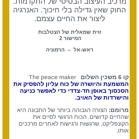
מרכיב העיצוב הבסיסי של התקדמות.
החוק שאין גדילה בלי חיכוך. האנרגיה
ליצור את החיים עצמם.
זוית שמאלית של הצטלבות
המישור 2
ראש-אל – הרמוניה
קו 6 משכין השלום
The peace maker
המשמעת והיושרה של כוח עליון להפסיק את
הסכסוך באופן חד-צדדי כדי לאפשר כניעה
והישרדות של האויב.
מרומם:
הצורה הגבוהה ביותר של התבונה היא
שהחיים קדושים. הכוח הרגשי לסיים את
הקונפליקט, שרגשות ורגישות לאחרים מרככים
אותו.