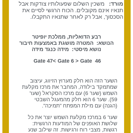
מורד:
משכין השלום שפעולותיו צודקות אבל
תנאיו אינם מקובלים. הכוח הרגשי לסיים את
הסכסוך, אבל רק לאחר שתנאיו התקבלו.
רבע הדואליות, ממלכת יופיטר
הנושא: המטרה מושגת באמצעות חיבור
נושא מיסטי: מידה כנגד מידה
Gate 6
> Gate
46 Gate 47<
השער הזה הוא חלק מערוץ הזיווג, עיצוב
שמתמקד בילודה, המחבר את מרכז מקלעת
השמש (שער 6) עם מרכז הסקראל (שער
59). שער 6 הוא חלק מהמעגל השבטי
(הגנה) עם מילת המפתח "תמיכה".
שער 6 במרכז מקלעת השמש יוצר את כל
שלושת האופנים של המודעות הרגשית:
רגשות, מצבי רוח ורגישות. זה שילוב שנע