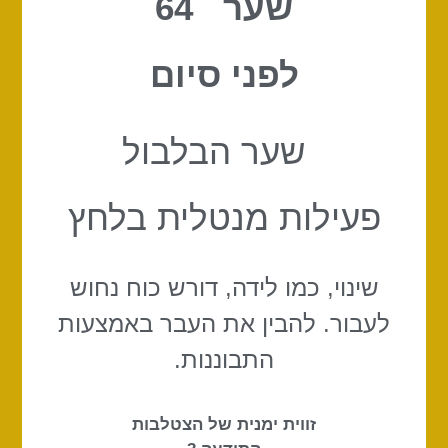
שער 64
לפני סיום
שער הבלבול
פעילות מנטלית בלחץ
שינוי, כמו לידה, דורש כוח נחוש
לעבור. להבין את העבר באמצעות
התבוננות.
זווית ימנית של הצטלבות