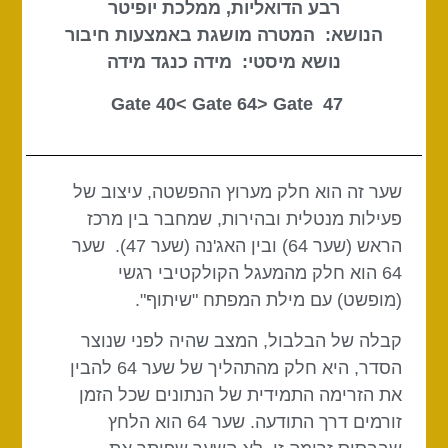
רבע הדואליות, ממלכת יופיטר
הנושא: המטרה מושגת באמצעות חיבור
נושא מיסטי: מידה כנגד מידה
Gate 64
> Gate
47 Gate 40<
שער זה הוא חלק מערוץ ההפשטה, עיצוב של
פעילות מנטלית ובהירות, שמחבר בין מרכז
הראש (שער 64) ובין האג'נה (שער 47). שער
64 הוא חלק מהמעגל הקולקטיבי רגשי
(מופשט) עם מילת המפתח "שיתוף".
קבלה של הבלבול, המצב שהיה לפני שנוצר
הסדר, היא חלק מהתהליך של שער 64 להבין
את הזרימה התמידית של הנתונים שכל הזמן
זורמים דרך התודעה. שער 64 הוא הלחץ