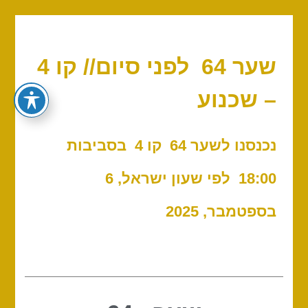
שער 64 לפני סיום// קו 4
– שכנוע
נכנסנו לשער 64 קו 4 בסביבות
18:00 לפי שעון ישראל, 6
בספטמבר, 2025