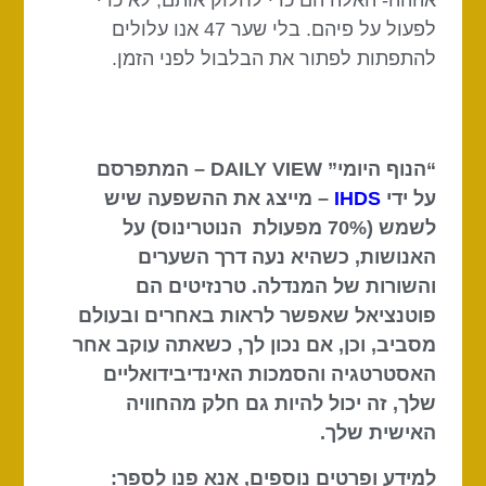
לפעול על פיהם. בלי שער 47 אנו עלולים
להתפתות לפתור את הבלבול לפני הזמן.
“הנוף היומי” DAILY VIEW – המתפרסם
על ידי
IHDS
– מייצג את ההשפעה שיש
לשמש (70% מפעולת הנוטרינוס) על
האנושות, כשהיא נעה דרך השערים
והשורות של המנדלה. טרנזיטים הם
פוטנציאל שאפשר לראות באחרים ובעולם
מסביב, וכן, אם נכון לך, כשאתה עוקב אחר
האסטרטגיה והסמכות האינדיבידואליים
שלך, זה יכול להיות גם חלק מהחוויה
האישית שלך.
למידע ופרטים נוספים, אנא פנו לספר: