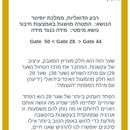
רבע הדואליות, ממלכת יופיטר
הנושא: המטרה מושגת באמצעות חיבור
נושא מיסטי: מידה כנגד מידה
Gate 28
> Gate
44 Gate 50 <
שער הזה הוא חלק מערוץ המאבק, עיצוב
של עקשנות, המחבר את מרכז הטחול (שער
28) עם מרכז השורש (שער 38). שער 28
הוא חלק מהמעגל האינדיבידואלי (ידיעה)
עם מילת המפתח "העצמה".
הפחד העמוק ביותר של שער 28 הוא הפחד
שהחיים יסתיימו לפני שנדע מה עושה אותם
ראויים לחיותם או מה נותן להם משמעות. זו
אנרגיה שממוקדת בעקשנות בהקשבה
מודעת כדי לחוש באופן הטוב ביותר אילו
סיכונים יאפשרו לנו להרגיש שאנו חיים,