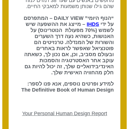
מחפשים באנשים עם שער 38 רמזים למה
שהם גילו שנותן משמעות למאבקי החיים.
“הנוף היומי” DAILY VIEW – המתפרסם
על ידי
IHDS
– מייצג את ההשפעה שיש
לשמש (70% מפעולת הנוטרינוס) על
האנושות, כשהיא נעה דרך השערים
והשורות של המנדלה. טרנזיטים הם
פוטנציאל שאפשר לראות באחרים
ובעולם מסביב, וכן, אם נכון לך, כשאתה
עוקב אחר האסטרטגיה והסמכות
האינדיבידואליים שלך, זה יכול להיות גם
חלק מהחוויה האישית שלך.
למידע ופרטים נוספים, אנא פנו לספר:
The Definitive Book of Human Design
Your Personal Human Design Report