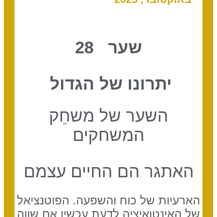
שער 28
יתרונו של הגדול
השער של משחֵק
המשחקים
האתגר הם החיים עצמם
הארעיות של כוח והשפעה. הפוטנציאל
של האינטואיציה לדעת עכשיו אם שווה