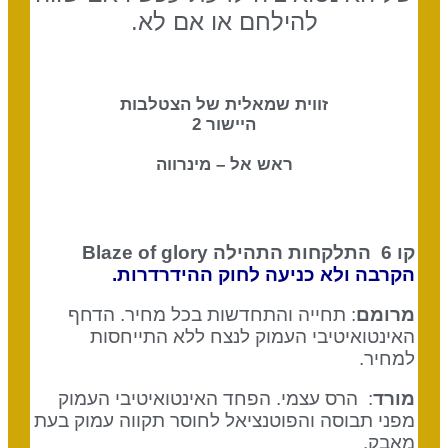
להילחם או אם לא.
זווית שמאלית של הצטלבות
היישור 2
ראש אל – מינרווה
קו 6 התלקחות התהילה
Blaze of glory
הקרבה ולא כניעה לחוק ההידרדרות.
מרומם
: תחייה והתחדשות בכל מחיר. הדחף
האינטואיטיבי העמוק לנצח ללא התייחסות
למחיר.
מורד
: הרס עצמי. הפחד האינטואיטיבי העמוק
מפני תבוסה והפוטנציאל לחוסר תקווה עמוק בעת
מאבק.