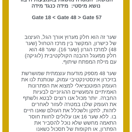
נושא מיסטי: מידה כנגד מידה
Gate 48
> Gate
57 Gate 18 <
שער זה הוא חלק מערוץ אורך הגל, העיצוב
של כישרון, המקשר בין מרכז הטחול (שער
48) למרכז הגרון (שער 16). שער 48 הוא
חלק ממעגל ההבנה הקולקטיבית (לוגיקה)
עם מילת המפתח שיתוף.
שער 48 מספק מודעות עוצמתית שמושרשת
בזיכרון אינסטינקטיבי עמוק, שנותנת לנו את
העומק הפוטנציאלי למצוא את הפתרונות
האמיתיים והמעשיים ההגיוניים לבעיות
החברה. יותר מכול אנו רוצים לבטא ולשתף
את העומק שלנו במטרה לעזור לאחרים
לזהות, לתקן ולשכלל את העולם שאנו חיים
בו. ללא שער 16 אנו עלולים לחוות חוסר
התאמה מחשש שלא נוכל להסביר את
הפתרון, או תקופות של תסכול כשאנו