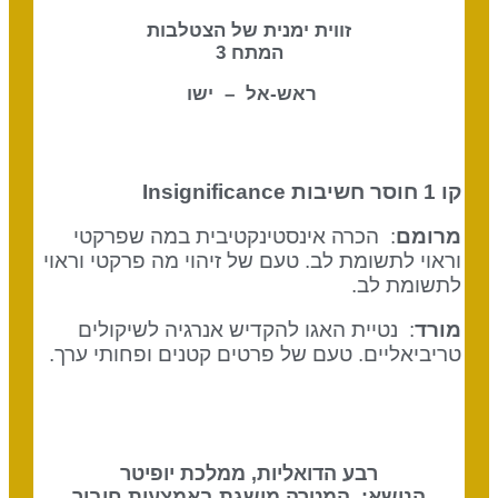
זווית ימנית של הצטלבות
המתח 3
ראש-אל – ישו
קו 1 חוסר חשיבות
Insignificance
מרומם
: הכרה אינסטינקטיבית במה שפרקטי
וראוי לתשומת לב. טעם של זיהוי מה פרקטי וראוי
לתשומת לב.
מורד
: נטיית האגו להקדיש אנרגיה לשיקולים
טריביאליים. טעם של פרטים קטנים ופחותי ערך.
רבע הדואליות, ממלכת יופיטר
הנושא: המטרה מושגת באמצעות חיבור