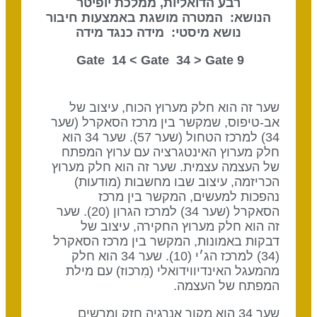
רבע הדואליות, ממלכת יופיטר
הנושא: המטרה מושגת באמצעות חיבור
נושא מיסטי: מידה כנגד מידה
Gate 34
> Gate
9 Gate 14 <
שער זה הוא חלק מערוץ הכוח, עיצוב של
אב-טיפוס, שמקשר בין מרכז הסאקרל (שער
34) למרכז הטחול (שער 57). שער 34 הוא
חלק מערוץ האינטגרציה עם ערוץ המפתח
של העצמה עצמית. שער זה הוא חלק מערוץ
הכריזמה, עיצוב שבו מחשבות (מודעות)
נהפכות למעשים, המקשר בין מרכז
הסאקרל (שער 34) למרכז הגרון (20). שער
זה הוא חלק מערוץ החקירה, עיצוב של
דבקות באמונות, המקשר בין מרכז הסאקרל
(34) למרכז הג׳י (10). שער 34 הוא חלק
מהמעגל האינדיווידואלי (מִרכוז) עם מילת
המפתח של העצמה.
שער 34 הוא מקור אנרגיה חזק ומרשים