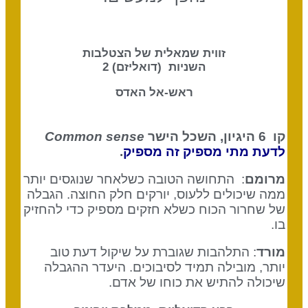
זווית שמאלית של הצטלבות
השניות (דואליזם) 2
ראש-אל האדס
קו 6 היגיון, השכל הישר
Common sense
לדעת מתי מספיק זה מספיק
.
מרומם
: התחושה הטובה כשלאחר שנוגסים יותר
ממה שיכולים ללעוס, יורקים חלק החוצה. הגבלה
של שחרור הכוח כשלא חזקים מספיק כדי להחזיק
בו.
מורד
: התלהבות שגוברת על שיקול דעת טוב
יותר, מובילה תמיד לסיבוכים. היעדר ההגבלה
שיכולה להתיש את כוחו של אדם.