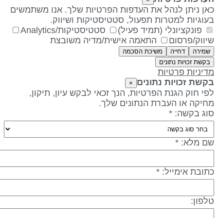
אן ניתן לנהל את העדפות הפרטיות שלך. אנו משתמשים
עוגיות למטרות תפעול, סטטיסטיקות ושיווק.
פונקציונלי (תמיד פעיל)
סטטיסטיקות/Analytics
יווק/פרסום
התאמה אישית/מדיה משובצת
שמירה
דחייה
משיכת הסכמה
בקשת זכויות נתונים
דיניות פרטיות
קשת זכויות נתונים
×
פי חוק הגנת הפרטיות, הנך זכאי לבקש עיון, תיקון,
חיקה או העברת הנתונים שלך.
וג בקשה: *
ם מלא: *
תובת אימייל: *
לפון: