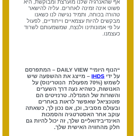
אף שהאנרגיה שלנו מוערצת ומבוקשת, היא
פשוט אינה זמינה לאחרים. עליה להישאר
טהורה בכוחה, ותמיד נגישה לנו כשאנו
מבקשים להיות עצמאיים וייחודיים, לפעול
על פי אמונותינו ולנצח, שמשמעותם לשרוד
כעצמנו.
“הנוף היומי” DAILY VIEW – המתפרסם
על ידי
IHDS
– מייצג את ההשפעה שיש
לשמש (70% מפעולת הנוטרינוס) על
האנושות, כשהיא נעה דרך השערים
והשורות של המנדלה. טרנזיטים הם
פוטנציאל שאפשר לראות באחרים
ובעולם מסביב, וכן, אם נכון לך, כשאתה
עוקב אחר האסטרטגיה והסמכות
האינדיבידואליים שלך, זה יכול להיות גם
חלק מהחוויה האישית שלך.