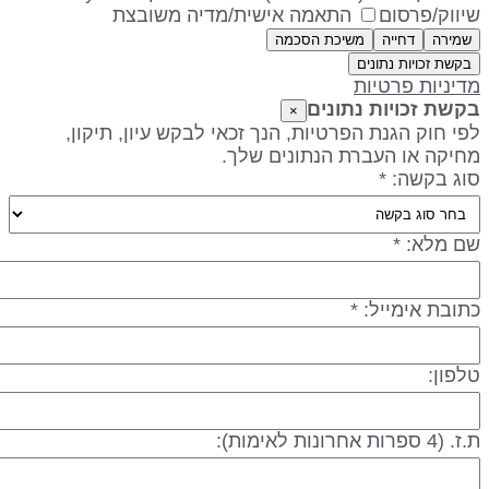
יווק/פרסום
התאמה אישית/מדיה משובצת
שמירה
דחייה
משיכת הסכמה
בקשת זכויות נתונים
דיניות פרטיות
קשת זכויות נתונים
×
פי חוק הגנת הפרטיות, הנך זכאי לבקש עיון, תיקון,
חיקה או העברת הנתונים שלך.
וג בקשה: *
ם מלא: *
תובת אימייל: *
לפון:
 (4 ספרות אחרונות לאימות):