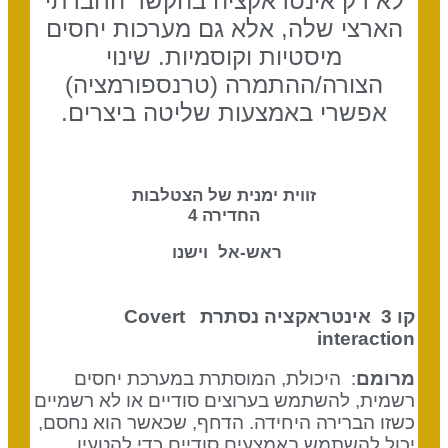
לא רק אינטראקציה בהקשר החברתי
הארצי שלה, אלא גם מערכות יחסים
מיסטיות וקוסמיות. שינוי
הצורה/ההתמרה (טרנספורמציה)
אפשרי באמצעות שליטה ביצרים.
זווית ימנית של הצטלבות
החדירה 4
ראש-אל וישנו
קו 3 אינטראקציה נסתרת
Covert
interaction
מרומם
: היכולת, המוסתרת במערכת יחסים
רשמית, להשתמש בערוצים סודיים או לא רשמיים
כשזו הברירה היחידה. הדחף, שכאשר הוא נחסם,
יכול להשתמש באמצעים סודיים כדי להטעין