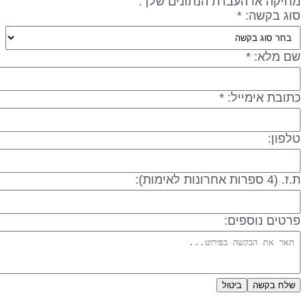
חיקה או העברת הנתונים שלך.
וג בקשה: *
ם מלא: *
תובת אימייל: *
לפון:
 (4 ספרות אחרונות לאימות):
רטים נוספים:
שלח בקשה
ביטול
דיניות פרטיות