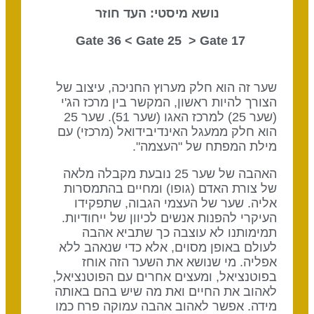
נושא מיסטי: העד חוזר
Gate 25
> Gate
17 Gate 36 <
שער זה הוא חלק מערוץ החניכה, עיצוב של
הצורך להיות ראשון, המקשר בין מרכז הג'י
(שער 25) למרכז האגו (שער 51). שער 25
הוא חלק ממעגל האינדיבידואל (מרכזי) עם
מילת המפתח של "העצמה".
האהבה של שער 25 נובעת מקבלה מלאה
של צורת האדם (גופו) ומחיים בהתמסרות
אליה. שער של העצמי הגבוה, שתפקידו
העיקרי להפנות אנשים לכיוון של ייחודיות.
תמימותנו לא עוצבה כך שתביא אהבה
לעולם באופן מסוים, אלא כדי שנאהב ללא
אפליה. מי שנושא את השער הזה אוחז
בפוטנציאל, ומעצים אחרים עם הפוטנציאל,
לאהוב את החיים ואת מה שיש בהם באותה
מידה. אפשר לאהוב אהבה עמוקה פרח כמו