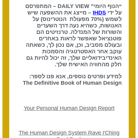
“הנוף היומי” DAILY VIEW – המתפרסם
על ידי
IHDS
– מייצג את ההשפעה שיש
לשמש (70% מפעולת הנוטרינוס) על
האנושות, כשהיא נעה דרך השערים
והשורות של המנדלה. טרנזיטים הם
פוטנציאל שאפשר לראות באחרים
ובעולם מסביב, וכן, אם נכון לך, כשאתה
עוקב אחר האסטרטגיה והסמכות
האינדיבידואליים שלך, זה יכול להיות גם
חלק מהחוויה האישית שלך.
למידע ופרטים נוספים, אנא פנו לספר:
The Definitive Book of Human Design
Your Personal Human Design Report
The Human Design System Rave I'Ching