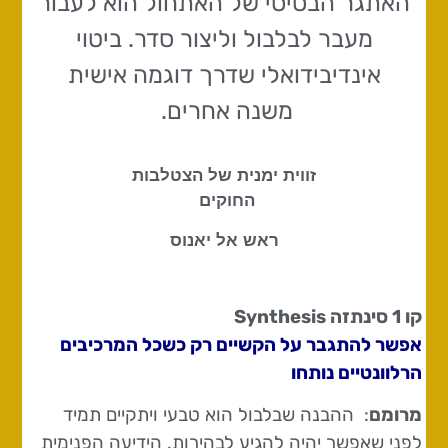
האתגר הבסיסי של האתחול הוא לעבור
מעבר לבלבול וליצור סדר. ביטוי
אינדיבידואלי שדרך דוגמה אישית
משנה אחרים.
זווית ימנית של הצטלבות
החוקים
ראש אל יאנוס
קו 1 סינתזה
Synthesis
אפשר להתגבר על הקשיים רק כשכל המרכיבים
הרלוונטיים נותחו
מרומם
: ההבנה שבלבול הוא טבעי ויתקיים תמיד
לפני שאפשר יהיה להגיע לבהירות. הידיעה הפנימית