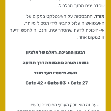
שסדר יגיח מתוך הבלבול.
מורד
: התבססות על האינטלקט במקום על
האינטואיציה עלול להביא לידי תסכול מיותר.
אי-היכולת לדעת שהסדר יגיח, והנטייה לחפש ידיעה
זו במקום אחר.
רבעון החניכה, ראלם של אלציון
נושא: מטרה מתגשמת דרך תודעה
נושא מיסטי: העד חוזר
Gate 03
> Gate
27 Gate 42 <
שער זה הוא חלק מערוץ המוטציה (השינוי