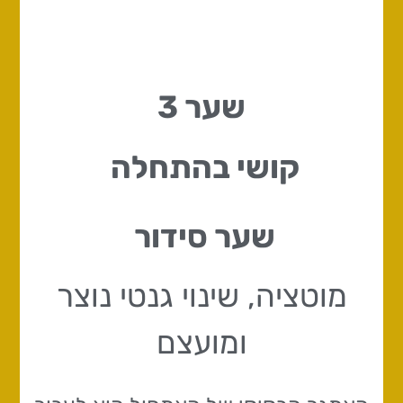
שער 3
קושי בהתחלה
שער סידור
מוטציה, שינוי גנטי נוצר
ומועצם