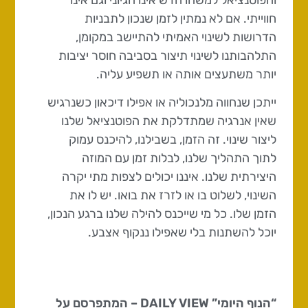
והפוטנציאל למשהו חדש אינו הגיוני וגם אינו
חווייתי. אם לא נמתין לזמן שנכון לתבניות
הדרושות לשינוי האמיתי להתיישב במקומן,
התלהבותנו לשינוי תיצור בסביבה חוסר יציבות
יותר משתעצים אותה או תשפיע עליה.
ייתכן שנחווה מלנכוליה או אפילו דיכאון כשנרגיש
שאין אנרגיה שמתדלקת את הפוטנציאל שלנו
ליצור שינוי. זה הזמן, בשבילנו, להיכנס עמוק
לתוך התהליך שלנו, לבלות זמן עם המוזה
היצירתית שלנו. איננו יכולים לצפות מתי יקרה
השינוי, לשלוט בו או לזרז את בואו. יש לו את
הזמן שלו. כל מי שייכנס להילה שלנו ברגע הנכון,
יוכל להשתנות בלי שאפילו ננקוף אצבע.
“הנוף היומי” DAILY VIEW – המתפרסם על