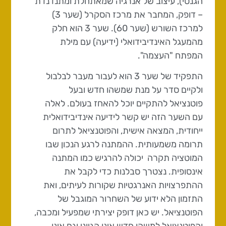
הגנטי), עיצוב של אנרגיה שמאתחלת ומתנדנדת
– דופק, המחבר את מרכז הסקרל (שער 3)
למרכז השורש (שער 60). שער 3 הוא חלק
מהמעגל האינדיבידואלי (ידיעה) עם מילת
המפתח "העצמה".
התפקיד של שער 3 הוא לעבור מעבר לבלבול
ולקיים סדר על מנת שמשהו חדש ובעל
פוטנציאל להתקיים יוכל להאחז בעולם. לאלה
עם השער הזה יש קשר לידיעה אינדיבידואלית
ייחודית, המצאה אישית, והפוטנציאל לתרום
תרומה משמעותית. ההמתנה לרגע הנכון שבו
המוטציה תקרה יכולה להרגיש כמו המתנה
אינסופית. נצטרך סבלנות כדי לקבל את
ההתפרצויות האנרגטיות שקורות לעיתים, ואת
התזמון הלא ידוע של השחרור המוגבל של
הפוטנציאל. יש כאן דופק יצירתי שמפעיל ומכבה,