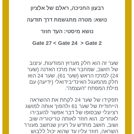
רבעון החניכה, ראלם של אלציון
נושא: מטרה מתגשמת דרך תודעה
נושא מיסטי: העד חוזר
Gate 24
> Gate
2 Gate 27 <
שער זה הוא חלק מערוץ המודעות, עיצוב
של חושב, שמחבר את מרכז האז'נה (שער
24) למרכז הראש (שער 61). שער 24 הוא
חלק מהמעגל האינדיבידואלי (ידיעה) עם
מילת המפתח "העצמה".
תפקידו של שער 24 לקחת את ההשראה
הייחודית של שער 61 ולהפוך אותה למושג
רציונלי שבסופו של דבר אפשר להעבירו
לאחרים. הוא חוזר לאותה טריטוריה שוב
ושוב, חושב מחדש על רעיון שנחשב מעורר
השראה, חוזר עליו עד שהוא יכול ללבוש