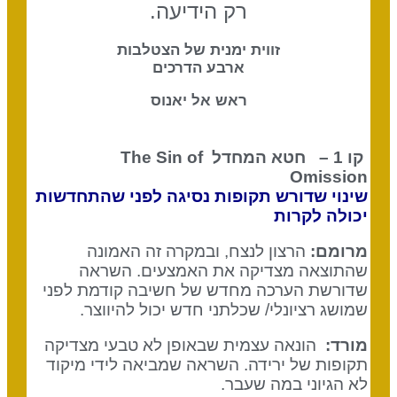
רק הידיעה.
זווית ימנית של הצטלבות
ארבע הדרכים
ראש אל יאנוס
קו 1 – חטא המחדל
The Sin of
Omission
שינוי שדורש תקופות נסיגה לפני שהתחדשות
יכולה לקרות
מרומם:
הרצון לנצח, ובמקרה זה האמונה
שהתוצאה מצדיקה את האמצעים. השראה
שדורשת הערכה מחדש של חשיבה קודמת לפני
שמושג רציונלי/ שכלתני חדש יכול להיווצר.
מורד:
הונאה עצמית שבאופן לא טבעי מצדיקה
תקופות של ירידה. השראה שמביאה לידי מיקוד
לא הגיוני במה שעבר.