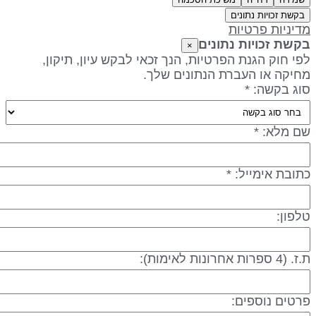
בקשת זכויות נתונים
דיניות פרטיות
קשת זכויות נתונים
×
פי חוק הגנת הפרטיות, הנך זכאי לבקש עיון, תיקון,
חיקה או העברת הנתונים שלך.
וג בקשה: *
ם מלא: *
תובת אימייל: *
לפון:
 (4 ספרות אחרונות לאימות):
רטים נוספים: