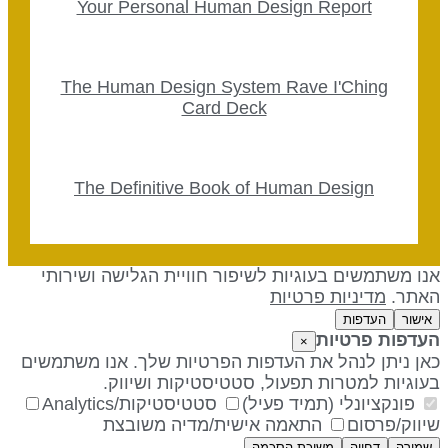
Your Personal Human Design Report
The Human Design System Rave I'Ching
Card Deck
The Definitive Book of Human Design
נו משתמשים בעוגיות לשיפור חוויית הגלישה ושירותי
אתר.
מדיניות פרטיות
אישור
העדפות
עדפות פרטיות
×
אן ניתן לנהל את העדפות הפרטיות שלך. אנו משתמשים
עוגיות למטרות תפעול, סטטיסטיקות ושיווק.
פונקציונלי (תמיד פעיל)
סטטיסטיקות/Analytics
יווק/פרסום
התאמה אישית/מדיה משובצת
שמירה
דחייה
משיכת הסכמה