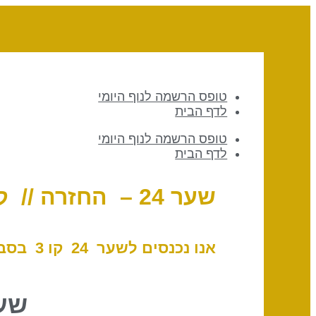
טופס הרשמה לנוף היומי
לדף הבית
טופס הרשמה לנוף היומי
לדף הבית
שער 24 – החזרה // קו 3 – המתמכר
אנו נכנסים לשער 24 ק
ו 3 בסביבות 02:00 לפי שעון ישראל, 30 באפריל 2026
שער