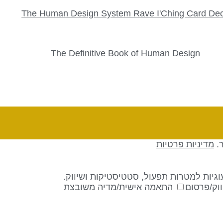
The Human Design System Rave I'Ching Card De
The Definitive Book of Human Design
ר.
מדיניות פרטיות
גיות למטרות תפעול, סטטיסטיקות ושיווק.
וק/פרסום
התאמה אישית/מדיה משובצת