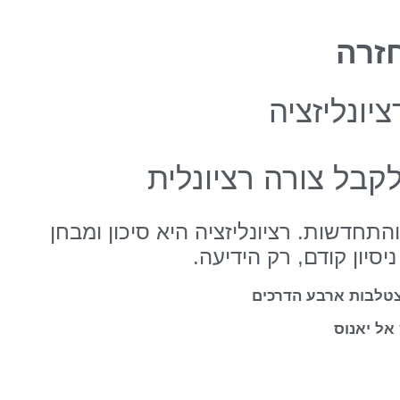
זרה
יונליזציה
בל צורה רציונלית
התחדשות. רציונליזציה היא סיכון ומבחן
יסיון קודם, רק הידיעה.
הצטלבות ארבע הדרכים
אל יאנוס