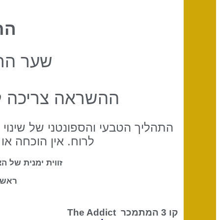
הח
שער הרצ
ההשראה צריכה לק
התהליך הטבעי והספונטני של שינוי ו
לרוח. אין הוכחה או נ
זווית ימנית של 
ראש 
קו 3 המתמכר
The Addict