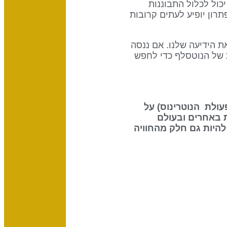
יכול לכלול התבוננות
תרון יופיע לעתים קרובות
את הידיעה שלנו. אם ננסה
חץ לקבל החלטות מנטליות של הנוטסלף כדי לחפש
 את ההשפעה שיש לשמש (70% מפעולת הנוטרינוס) על
 באחרים ובעולם
להיות גם חלק מהחוויה