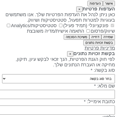
אישור
העדפות
עדפות פרטיות
×
אן ניתן לנהל את העדפות הפרטיות שלך. אנו משתמשים
עוגיות למטרות תפעול, סטטיסטיקות ושיווק.
פונקציונלי (תמיד פעיל)
סטטיסטיקות/Analytics
יווק/פרסום
התאמה אישית/מדיה משובצת
שמירה
דחייה
משיכת הסכמה
בקשת זכויות נתונים
דיניות פרטיות
קשת זכויות נתונים
×
פי חוק הגנת הפרטיות, הנך זכאי לבקש עיון, תיקון,
חיקה או העברת הנתונים שלך.
וג בקשה: *
ם מלא: *
תובת אימייל: *