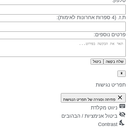
לפון:
 (4 ספרות אחרונות לאימות):
רטים נוספים:
שלח בקשה
ביטול
דיניות פרטיות
פריט נגישות
close
פתיחה וסגירה של תפריט הנגישות
keyboa
ניווט מקלדת
visibility_
ביטול אנימציות / הבהובים
nights_st
Contrast