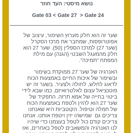
נושא מיסטי: העד חוזר
Gate 27
> Gate
24 Gate 03 <
שער זה הוא חלק מערוץ השימור, עיצוב של
אפוטרופסות, שמחבר את מרכז הסקרל
(שער 27) למרכז הספלין (50). שער 27 הוא
חלק מהמעגל השבטי (הגנה) עם מילת
המפתח "תמיכה".
האנרגיה של שער 27 ממוקדת בשימור
ובשיפור של איכות החיים באמצעות הכוח
לדאוג לחלש, לחולה ולצעיר. בשער זה יש
פוטנציאל עצום לאלטרואיזם, כמו שבא לידי
ביטוי בחייה של אמא תרזה. התפקיד של
שער 27 הוא להזין ולטפח באמצעות הכוח
של חמלה וטיפול. הקוטביות היא שאנחנו
צריכים גם שמישהו יזין ויטפח אותנו. אנחנו
צריכים קודם כול לטפל בעצמנו כדי שיהיו
לנו האנרגיה והמשאבים לטפל באחרים, ואז