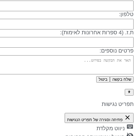
לפון:
 (4 ספרות אחרונות לאימות):
רטים נוספים:
שלח בקשה
ביטול
דיניות פרטיות
פריט נגישות
close
פתיחה וסגירה של תפריט הנגישות
keyboa
ניווט מקלדת
visibility_