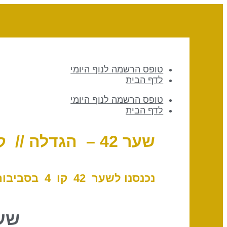
טופס הרשמה לנוף היומי
לדף הבית
טופס הרשמה לנוף היומי
לדף הבית
שער 42 – הגדלה // קו 4 – המתווך
נכנסנו לשער 42 ק
ו 4 בסביבות 17:50 לפי שעון ישראל, 13 באפריל 2026
שער