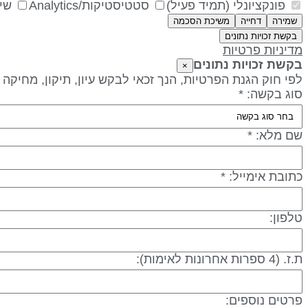
פונקציונלי (תמיד פעיל)
סטטיסטיקות/Analytics
שיו
שמירה
דחייה
משיכת הסכמה
בקשת זכויות נתונים
מדיניות פרטיות
בקשת זכויות נתונים
×
לפי חוק הגנת הפרטיות, הנך זכאי לבקש עיון, תיקון, מחיקה
סוג בקשה: *
שם מלא: *
כתובת אימייל: *
טלפון:
ת.ז. (4 ספרות אחרונות לאימות):
פרטים נוספים: