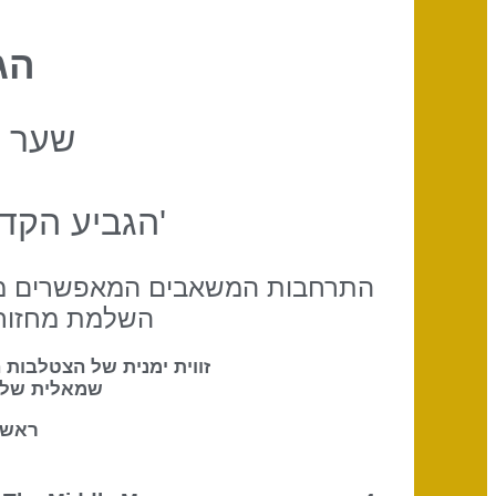
הג
שער 
'הגביע הקדו
התרחבות המשאבים המאפשרים מי
השלמת מחזור 
זווית ימנית של הצטלבות 
שמאלית של 
ראש 