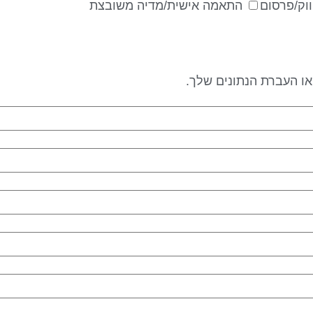
וק/פרסום
התאמה אישית/מדיה משובצת
 או העברת הנתונים שלך.