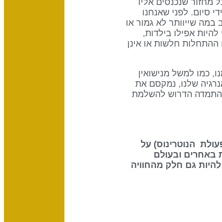
ל מחזור שנכנסים אליו
י סיום. לפני שאנחנו
במה שייוותר לא גמור או
להיות אפילו בילדות,
 ההתחלות חלשות או אינן
ו, כמו למשל מנישואין
נרגיה שלנו, נמקסם את
ר לנו כוח ההתמדה הדרוש להשלמת
 את ההשפעה שיש לשמש (70% מפעולת הנוטרינוס) על
 באחרים ובעולם
להיות גם חלק מהחוויה