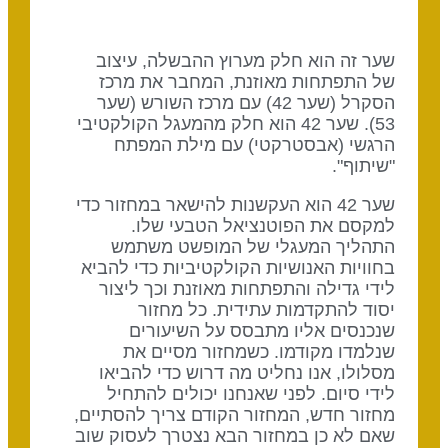
שער זה הוא חלק מערוץ ההבשלה, עיצוב
של התפתחות מאוזנת, המחבר את מרכז
הסקרל (שער 42) עם מרכז השורש (שער
53). שער 42 הוא חלק מהמעגל הקולקטיבי
הרגשי (אבסטרקטי) עם מילת המפתח
"שיתוף".
שער 42 הוא העקשנות להישאר במחזור כדי
למקסם את הפוטנציאל הטבעי שלו.
התהליך המעגלי של המופשט משתמש
בחוויות האנושיות הקולקטיביות כדי להביא
לידי גדילה והתפתחות מאוזנת וכך ליצור
יסוד להתקדמות עתידית. כל מחזור
שנכנסים אליו מתבסס על השיעורים
שנלמדו מקודמו. כשמחזור מסיים את
מסלולו, אנו נחליט מה דרוש כדי להביאו
לידי סיום. לפני שאנחנו יכולים להתחיל
מחזור חדש, המחזור הקודם צריך להסתיים,
שאם לא כן במחזור הבא נצטרך לעסוק שוב