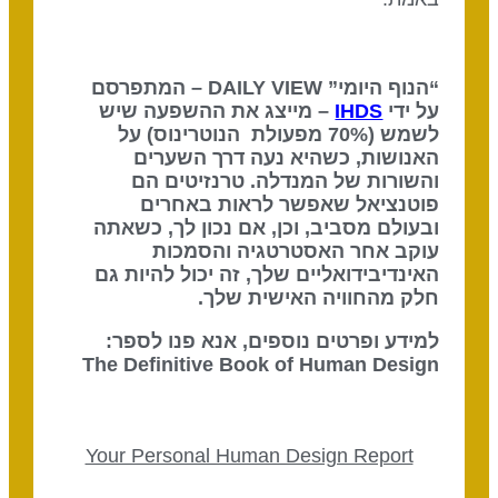
“הנוף היומי” DAILY VIEW – המתפרסם
על ידי
IHDS
– מייצג את ההשפעה שיש
לשמש (70% מפעולת הנוטרינוס) על
האנושות, כשהיא נעה דרך השערים
והשורות של המנדלה. טרנזיטים הם
פוטנציאל שאפשר לראות באחרים
ובעולם מסביב, וכן, אם נכון לך, כשאתה
עוקב אחר האסטרטגיה והסמכות
האינדיבידואליים שלך, זה יכול להיות גם
חלק מהחוויה האישית שלך.
למידע ופרטים נוספים, אנא פנו לספר:
The Definitive Book of Human Design
Your Personal Human Design Report