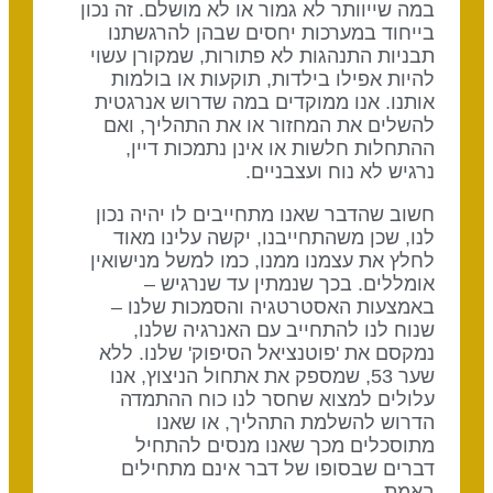
במה שייוותר לא גמור או לא מושלם. זה נכון
בייחוד במערכות יחסים שבהן להרגשתנו
תבניות התנהגות לא פתורות, שמקורן עשוי
להיות אפילו בילדות, תוקעות או בולמות
אותנו. אנו ממוקדים במה שדרוש אנרגטית
להשלים את המחזור או את התהליך, ואם
ההתחלות חלשות או אינן נתמכות דיין,
נרגיש לא נוח ועצבניים.
חשוב שהדבר שאנו מתחייבים לו יהיה נכון
לנו, שכן משהתחייבנו, יקשה עלינו מאוד
לחלץ את עצמנו ממנו, כמו למשל מנישואין
אומללים. בכך שנמתין עד שנרגיש –
באמצעות האסטרטגיה והסמכות שלנו –
שנוח לנו להתחייב עם האנרגיה שלנו,
נמקסם את 'פוטנציאל הסיפוק' שלנו. ללא
שער 53, שמספק את אתחול הניצוץ, אנו
עלולים למצוא שחסר לנו כוח ההתמדה
הדרוש להשלמת התהליך, או שאנו
מתוסכלים מכך שאנו מנסים להתחיל
דברים שבסופו של דבר אינם מתחילים
באמת.