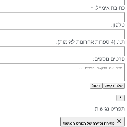
תובת אימייל: *
לפון:
 (4 ספרות אחרונות לאימות):
רטים נוספים:
שלח בקשה
ביטול
דיניות פרטיות
פריט נגישות
close
פתיחה וסגירה של תפריט הנגישות