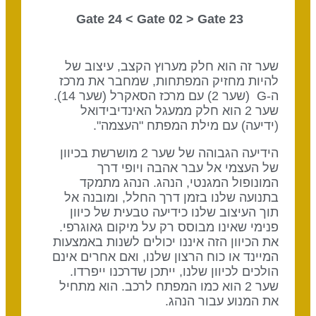
Gate 02
> Gate
23 Gate 24 <
שער זה הוא חלק מערוץ הקצב, עיצוב של
להיות מחזיק המפתחות, שמחבר את מרכז
ה-G (שער 2) עם מרכז הסאקרל (שער 14).
שער 2 הוא חלק ממעגל האינדיבידואל
(ידיעה) עם מילת המפתח "העצמה".
הידיעה הגבוהה של שער 2 מושרשת בכיוון
של העצמי אל עבר אהבה ויופי דרך
המונופול המגנטי, הנהג. הנהג מתמקד
בתנועה שלנו בזמן דרך החלל, ומובנה אל
תוך העיצוב שלנו כידיעה טבעית של כיוון
פנימי שאינו מבוסס רק על מיקום גאוגרפי.
את הכיוון הזה איננו יכולים לשנות באמצעות
המיינד או כוח הרצון שלנו, ואם אחרים אינם
הולכים לכיוון שלנו, ייתכן שדרכנו ייפרדו.
שער 2 הוא כמו המפתח לרכב. הוא מתחיל
את המנוע עבור הנהג.