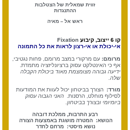
זווית שמאלית של הצטלבות
ההתנגדות
ראש אל – מאיה
קו 6 ייצוב, קיבוע
Fixation
אי-יכולת או אי-רצון לראות את כל התמונה
מרומם:
עם מרקורי במצב מרומם, פחות נגטיבי,
אף כי האינטלקט עסוק ברציונליזציה מתמדת.
ידיעה גבוהה מצומצמת מאוד ביכולת הקבלה
שלה.
מורד:
הצורך בביטחון יכול לעוות את המודעות
לסילוף מוחלט, הרסנות.
האני הגבוה עסוק
ביומיומי ובצורך בביטחון.
רבע התרבות, ממלכת דובהה
הנושא: המטרה מושגת באמצעות הצורה
נושא מיסטי: מרחם לחדר