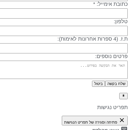
תובת אימייל: *
לפון:
 (4 ספרות אחרונות לאימות):
רטים נוספים:
שלח בקשה
ביטול
דיניות פרטיות
פריט נגישות
close
פתיחה וסגירה של תפריט הנגישות
keyboa