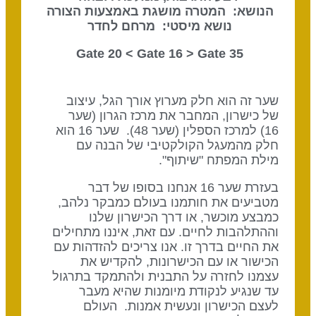
הנושא: המטרה מושגת באמצעות הצורה
נושא מיסטי: מרחם לחדר
Gate 16
> Gate
35 Gate 20 <
שער זה הוא חלק מערוץ אורך הגל, עיצוב
של כישרון, המחבר את מרכז הגרון (שער
16) למרכז הספלין (שער 48). שער 16 הוא
חלק מהמעגל הקולקטיבי של הבנה עם
מילת המפתח "שיתוף".
בעזרת שער 16 אנחנו בסופו של דבר
מטביעים את חותמנו בעולם כמבקר נלהב,
כמבצע מוכשר, או דרך הכישרון שלנו
וההתלהבות לחיים. עם זאת, איננו מתחילים
את החיים בדרך זו. אנו צריכים להזדהות עם
הכישור או עם הכישרונות, להקדיש את
עצמנו לחזרה על התבנית ולהתמקד בתרגול
עד שנגיע לנקודת מיומנות שהיא מעבר
לעצם הכישרון ונעשית אמנות. העולם