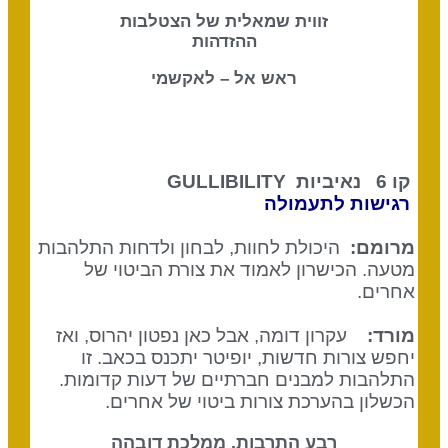
זווית שמאלית של הצטלבות
ההזדהות
ראש אל – לאקשמי
קו 6 נאיביות
GULLIBILITY
רגישות לתעמולה
מרומם:
היכולת לחוות, לבחון ולדחות התלהבות
מטעה. הכישרון לאמוד את צורת הביטוי של
אחרים.
מורד:
עקרון דומה, אבל כאן נפטון יהרוס, ואז
יחפש צורות חדשות, יופיטר יתכנס בכאב. זו
התלהבות למבנים חברתיים של דעות קדומות.
הכשלון בהערכת צורות ביטוי של אחרים.
רבע התרבות, ממלכת דובהה