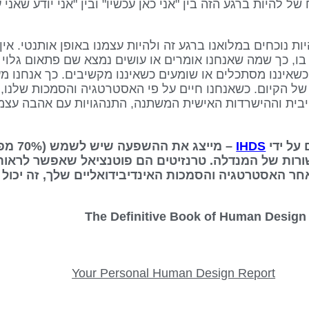
20 מבטא את הטווח של להיות ברגע הזה בין "אני כאן עכשיו" ובין "אני יודע 
יות נוכחים במלואנו ברגע זה ולהיות עצמנו באופן אותנטי.
אין
, כך שמה שאנחנו אומרים או עושים נמצא שם פתאום גלוי ל
כשאיננו מסתכלים או שומעים כשאיננו מקשיבים. כך אנחנו מ
של הקיום. כשאנחנו חיים על פי האסטרטגיה והסמכות שלנו, א
טיבית וההישרדות האישית המשתנה, התנהגויות עם אהבה עצמ
IHDS
– מייצג
ורות של המנדלה. טרנזיטים הם פוטנציאל שאפשר לראות
אחר האסטרטגיה והסמכות האינדיבידואליים שלך, זה יכול 
Your Personal Human Design Report