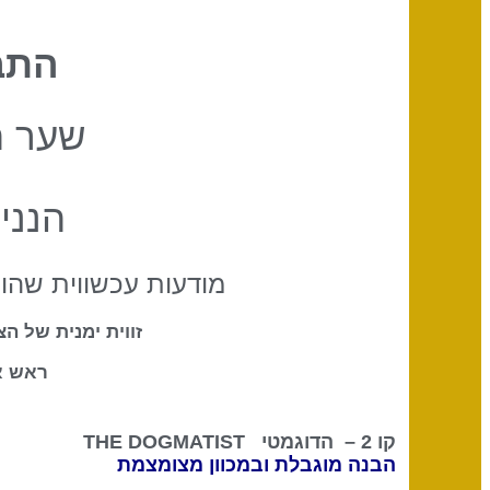
התב
שער 
הנני
מודעות עכשווית שהו
זווית ימנית של הצ
ראש א
קו 2 – הדוגמטי
THE DOGMATIST
הבנה מוגבלת ובמכוון מצומצמת