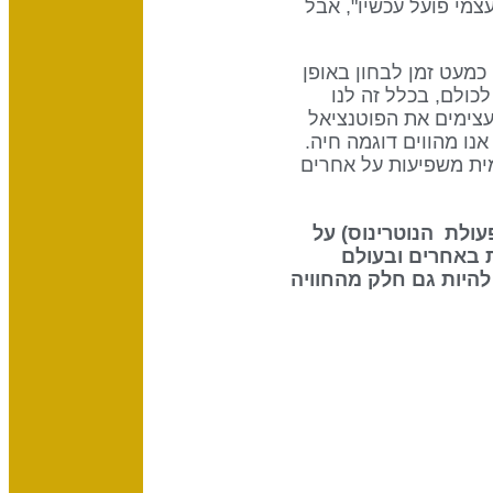
שאני עצמי פועל עכשיו", אבל
 כמעט זמן לבחון באופן
כולם, בכלל זה לנו
עצימים את הפוטנציאל
נו מהווים דוגמה חיה.
ית משפיעות על אחרים
 את ההשפעה שיש לשמש (70% מפעולת הנוטרינוס) על
 באחרים ובעולם
להיות גם חלק מהחוויה