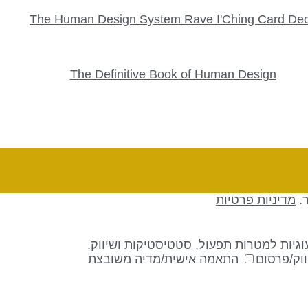
The Human Design System Rave I'Ching Card De
The Definitive Book of Human Design
ר.
מדיניות פרטיות
גיות למטרות תפעול, סטטיסטיקות ושיווק.
וק/פרסום
התאמה אישית/מדיה משובצת