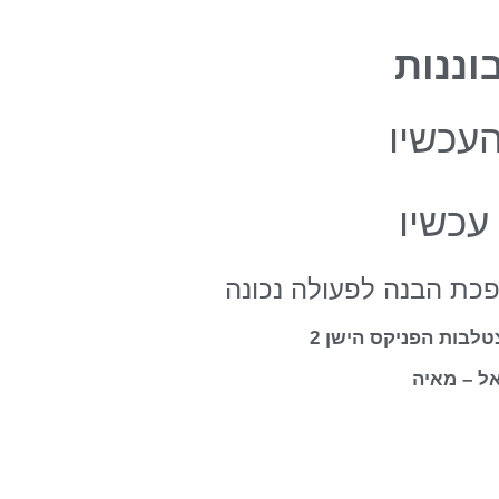
וננות
העכשיו
 עכשיו
פכת הבנה לפעולה נכונה
טלבות הפניקס הישן 2
ל – מאיה