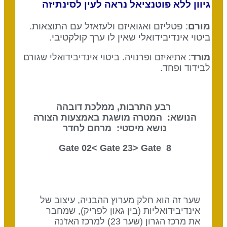
גיוון ללא פוטנציאל נראה לעין לסינתיזה
מורם
:
פטליזם ואגואיזם ולעזאזל עם התוצאות
.
ביטוי אינדיבידואלי שאין לו ערך קולקטיבי
.
מורד
:
אתיאיזם ופרנויה
.
ביטוי אינדיבידואלי שגורם
לבידוד ופחד
.
רבע התרבות, ממלכת דובהה
הנושא: המטרה מושגת באמצעות הצורה
נושא מיסטי: מרחם לחדר
Gate 23
> Gate
8 Gate 02<
שער זה הוא חלק מערוץ ההבניה, עיצוב של
אינדיבידואליות (בין גאון לפריק), שמחבר
את מרכז הגרון (שער 23) למרכז האז'נה