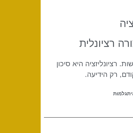
יה
ה רציונלית
. רציונליזציה היא סיכון
ודם, רק הידיעה.
יתגלמות