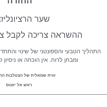
החזרה
שער הרציונליזצ
ההשראה צריכה לקבל צור
התהליך הטבעי והספונטני של שינוי והתחדשות
ומבחן לרוח. אין הוכחה או ניסיון ק
זווית שמאלית של הצטלבות הה
ראש אל יאנוס