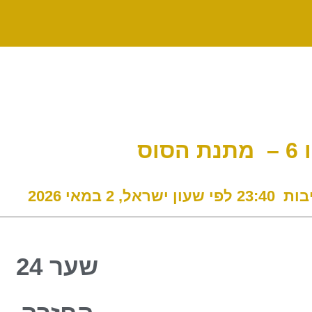
שער 24