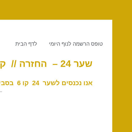
טופס הרשמה לנוף היומי
לדף הבית
שער 24 – החזרה // קו 6 – מתנת הסוס
אנו נכנסים לשער 24 ק
ו 6 בסביבות 23:40 לפי שעון ישראל, 2 במאי 2026