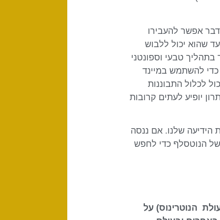
ציונלי שבסופו של דבר אפשר להעבירו
עד שהוא יכול ללבוש
ר בתהליך טבעי וספונטני
 כדי להשתמש במיינד
כול לכלול התבוננות
רון יופיע לעתים קרובות
ת הידיעה שלנו. אם ננסה
 לקבל החלטות מנטליות של הנוטסלף כדי לחפש
ת ההשפעה שיש לשמש (70% מפעולת הנוטרינוס) על