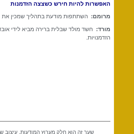
האפשרות להיות חירש כשצצה הזדמנות
מרומם:
השתתפות מודעת בתהליך שמכין את היחי
מורד:
חשד מולד שבלית ברירה מביא לידי אובדן
הזדמנויות.