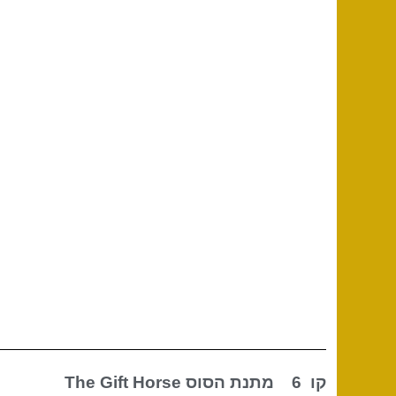
קו 6 מתנת הסוס
The Gift Horse