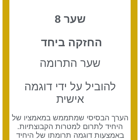
שער 8
החזקה ביחד
שער התרומה
להוביל על ידי דוגמה
אישית
הערך הבסיסי שמתממש במאמציו של
היחיד לתרום למטרות הקבוצתיות.
באמצעות דוגמה תרומתו של היחיד