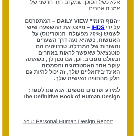
אלא כשל הסוכן, שמקדם חזון חדשני של
אמנים אחרים.
“הנוף היומי” DAILY VIEW – המתפרסם
על ידי
IHDS
– מייצג את ההשפעה שיש
לשמש (70% מפעולת הנוטרינוס) על
האנושות, כשהיא נעה דרך השערים
והשורות של המנדלה. טרנזיטים הם
פוטנציאל שאפשר לראות באחרים
ובעולם מסביב, וכן, אם נכון לך, כשאתה
עוקב אחר האסטרטגיה והסמכות
האינדיבידואליים שלך, זה יכול להיות גם
חלק מהחוויה האישית שלך.
למידע ופרטים נוספים, אנא פנו לספר:
The Definitive Book of Human Design
Your Personal Human Design Report