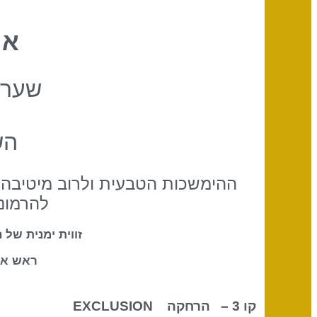
אי
שער 
הש
ההימשכות הטבעית ולרוב מיטיבה 
להרמונ
זווית ימנית של 
ראש אל
קו 3 – הרחקה
EXCLUSION