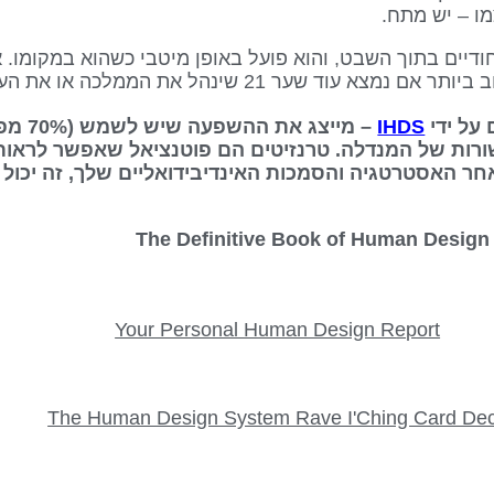
שער 21 שינהל את הממלכה או את העסק שלנו.
IHDS
– מייצג
ורות של המנדלה. טרנזיטים הם פוטנציאל שאפשר לראות
אחר האסטרטגיה והסמכות האינדיבידואליים שלך, זה יכול 
Your Personal Human Design Report
The Human Design System Rave I'Ching Card De