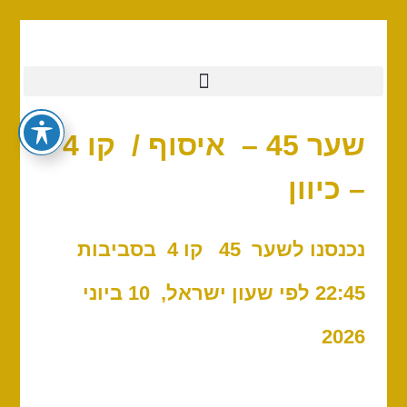
שער 45 – איסוף / קו 4
– כיוון
נכנסנו לשער 45 ק
ו 4 בסביבות
:45
22
לפי שעון ישראל, 10 ביוני
2026