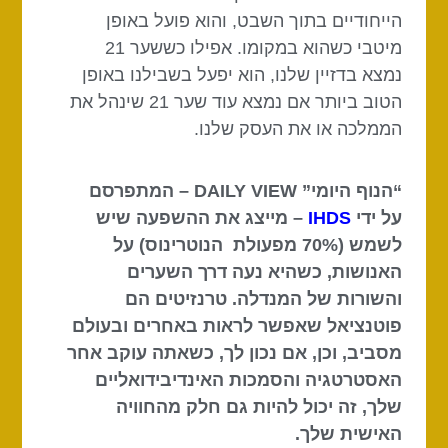
הייחודיים בתוך השבט, והוא פועל באופן
מיטבי כשהוא במקומו. אפילו כששער 21
נמצא בדזיין שלנו, הוא יפעל בשבילנו באופן
הטוב ביותר אם נמצא עוד שער 21 שינהל את
הממלכה או את העסק שלנו.
“הנוף היומי” DAILY VIEW – המתפרסם
על ידי
IHDS
– מייצג את ההשפעה שיש
לשמש (70% מפעולת הנוטרינוס) על
האנושות, כשהיא נעה דרך השערים
והשורות של המנדלה. טרנזיטים הם
פוטנציאל שאפשר לראות באחרים ובעולם
מסביב, וכן, אם נכון לך, כשאתה עוקב אחר
האסטרטגיה והסמכות האינדיבידואליים
שלך, זה יכול להיות גם חלק מהחוויה
האישית שלך.