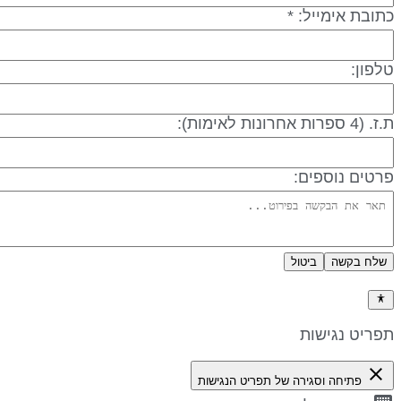
תובת אימייל: *
לפון:
 (4 ספרות אחרונות לאימות):
רטים נוספים:
שלח בקשה
ביטול
דיניות פרטיות
פריט נגישות
close
פתיחה וסגירה של תפריט הנגישות