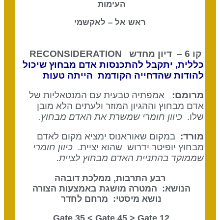
העימות
ראש אל – לאקשמי
קו 6 – דיון מחדש RECONSIDERATION
כללית, יתקבל להתכנסות אדם מבחוץ שיכול
להודות שהדחייה הקודמת הייתה טעות
מרומם:
אמפתיה טבעית עם המנטאליות של
אדם מבחוץ וההגיון המוזר ולעתים הלא מובן
שלו.
כיוון חומרי שמשרת את האדם מבחוץ.
מורד:
במקום שאוראנוס ימציא מקום לאדם
מבחוץ יופיטר ידרוש שהוא יציית.
כיוון חומרי
שממוקד בהתניית האדם מבחוץ לציית.
רבע התרבות, ממלכת דובהה
הנושא: המטרה מושגת באמצעות הצורה
נושא מיסטי: מרחם לחדר
Gate 45
> Gate
12 Gate 35 <