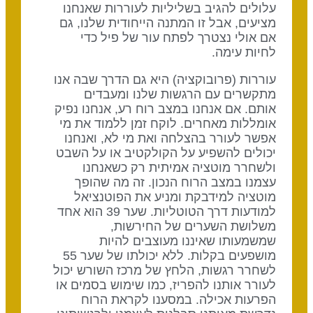
עלולים להגיב בשליליות לעוררות שאנחנו
מציעים, אבל זו המתנה הייחודית שלנו, גם
אם אולי נצטרך לפתח עור של פיל כדי
לחיות עימה.
עוררות (פרובוקציה) היא גם הדרך שבה אנו
מתקשרים עם הרגשות שלנו ומעבדים
אותם. אם אנחנו במצב רוח רע, אנחנו נפיק
אומללות מאחרים. לוקח זמן ללמוד את מי
אפשר לעורר בהצלחה ואת מי לא, ואנחנו
יכולים להשפיע על הקולקטיב או על השבט
ולשחרר מוטציה אמיתית רק כשאנחנו
עצמנו במצב הרוח הנכון. זה מה שהופך
מוטציה למידבקת ומניע את הפוטנציאל
למודעות דרך הטוטליות. שער 39 הוא אחד
משלושת השערים של החירשות,
שמשמעותו שאיננו מעוצבים להיות
מושפעים בקלות. ללא יכולתו של שער 55
לשחרר רגשות, הלחץ של מרכז השורש יכול
לעורר אותנו להפריז, כמו שימוש בסמים או
הפרעות אכילה. במסענו לקראת הרוח