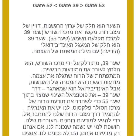
Gate 39
> Gate
53 Gate 52 <
השער הוא חלק של ערוץ הרגשנות, דזיין של
מצב רוח. מקשר את מרכז השורש (שער 39
למרכז מקלעת השמש (שער 55). שער 39
הוא חלק של המעגל האינדיבידואלי
(הידיעה) עם מילת המפתח של העצמה.
שער 39, מתודלק על ידי מרכז השורש, הוא
הלחץ לעורר את המודעות הרגשית
המתפתחת של הרוח שתגלה את עצמה.
מודעות רגשית היא המטרה של האנושות,
אבל האינדיבידואל הוא שמאתגר – דרך
שער 39 – את פוטנציאל השינוי שמצוי בתוך
שער 55 כדי לשחרר את תודעת הרוח של
מרכז הסולר פלקסוס. לנו יש את האנרגיה
להתמיד דרך מצבי הרוח שלנו להתחבר אל,
כדי להגיע למודעות רוחנית. העוררות שלנו
חושפת למי יש נשמה שנכונה לנו. אם אנחנו
רק מרגיזים אותם, הם לא נכונים לנו. אנשים