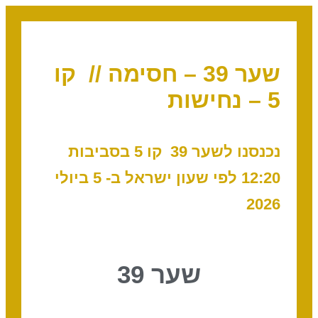
שער 39 – חסימה // קו
5 – נחישות
נכנסנו לשער 39 קו 5
בסביבות
12:20
לפי שעון ישראל ב- 5 ביולי
2026
שער 39