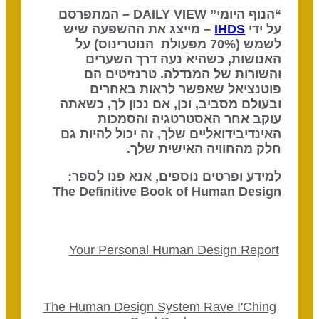
“הנוף היומי” DAILY VIEW – המתפרסם
על ידי
IHDS
– מייצג את ההשפעה שיש
לשמש (70% מפעולת הנוטרינוס) על
האנושות, כשהיא נעה דרך השערים
והשורות של המנדלה. טרנזיטים הם
פוטנציאל שאפשר לראות באחרים
ובעולם מסביב, וכן, אם נכון לך, כשאתה
עוקב אחר האסטרטגיה והסמכות
האינדיבידואליים שלך, זה יכול להיות גם
חלק מהחוויה האישית שלך.
למידע ופרטים נוספים, אנא פנו לספר:
The Definitive Book of Human Design
Your Personal Human Design Report
The Human Design System Rave I'Ching