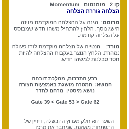
קו 2 מומנטום
Momentum
הצלחה גוררת הצלחה
מרומם
: הגנה על ההצלחה המוקדמת מזינה
הישג נוסף. הלחץ להתחיל משהו חדש שמבוסס
על הצלחה קודמת.
מורד
: הנטייה של הצלחה מוקדמת לזרז פעולה
נמהרת. הלחץ הנוצר בעקבות ההצלחה להיות
חסר סבלנות למשהו חדש.
רבע התרבות, ממלכת דובהה
הנושא: המטרה מושגת באמצעות הצורה
נושא מיסטי: מרחם לחדר
Gate 53
> Gate
62 Gate 39 <
השער הוא חלק מערוץ ההבשלה, דיזיין של
התפתחות מאוזנת, שמחבר את מרכז