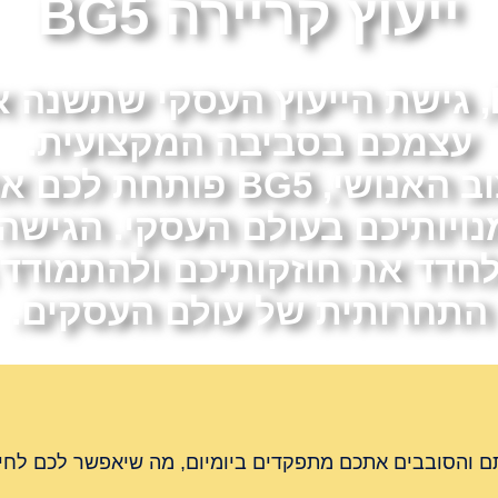
ייעוץ קריירה BG5
ברוכים הבאים לעולם של BG5, גישת הייעוץ
עצמכם בסביבה המקצועית.
תוך שימוש בעקרונות העיצוב
מנויותיכם בעולם העסקי. הגישה
לחדד את חוזקותיכם ולהתמודד
התחרותית של עולם העסקים.
אתם והסובבים אתכם מתפקדים ביומיום, מה שיאפשר לכם לחיו