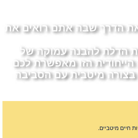
 העסקי שתשנה את הדרך שבה אתם רואים את
 האנושי, BG5 פותחת לכם את הדלת להבנה עמוקה של
 הייחודית הזו מאפשרת לכם
 בצורה מיטבית עם הסביבה
ת חיים מיטביים.