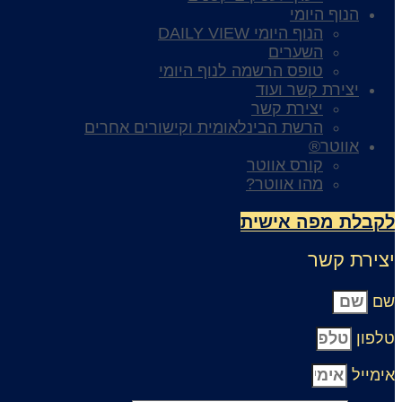
הנוף היומי
הנוף היומי DAILY VIEW
השערים
טופס הרשמה לנוף היומי
יצירת קשר ועוד
יצירת קשר
הרשת הבינלאומית וקישורים אחרים
אווטר®
קורס אווטר
מהו אווטר?
לקבלת מפה אישית
יצירת קשר
שם
טלפון
אימייל