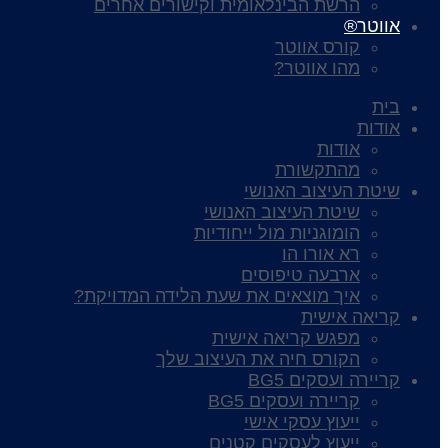
הרשת הבינלאומית וקישורים אחרים
אווטר®
קורס אווטר
מהו אווטר?
בית
אודות
אודות
מהתקשורת
שיטת העיצוב האנושי
שיטת העיצוב האנושי
הומוגניות מול ייחודיות
רא אורו הו
ארבעה טיפוסים
איך מוצאים את שעת הלידה המדויקת?
קריאה אישית
מפגש קריאה אישית
הקורס חיה את העיצוב שלך
קריירה ועסקים BG5
קריירה ועסקים BG5
ייעוץ עסקי אישי
ייעוץ לעסקים קטנים