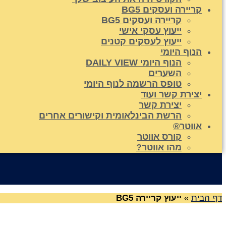
קריירה ועסקים BG5
קריירה ועסקים BG5
ייעוץ עסקי אישי
ייעוץ לעסקים קטנים
הנוף היומי
הנוף היומי DAILY VIEW
השערים
טופס הרשמה לנוף היומי
יצירת קשר ועוד
יצירת קשר
הרשת הבינלאומית וקישורים אחרים
אווטר®
קורס אווטר
מהו אווטר?
דף הבית
»
ייעוץ קריירה BG5