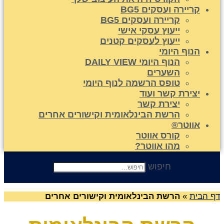
קריירה ועסקים BG5
קריירה ועסקים BG5
ייעוץ עסקי אישי
ייעוץ לעסקים קטנים
הנוף היומי
הנוף היומי DAILY VIEW
השערים
טופס הרשמה לנוף היומי
יצירת קשר ועוד
יצירת קשר
הרשת הבינלאומית וקישורים אחרים
אווטר®
קורס אווטר
מהו אווטר?
חיפוש
הבית
»
הרשת הבינלאומית וקישורים אחרים