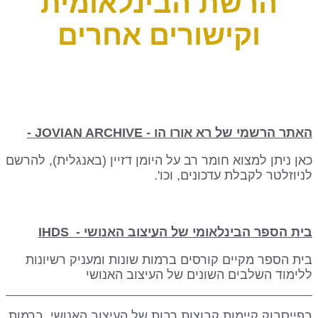
הרשת הבינלאומית
וקישורים אחרים
הרשמי של רא אורו הו - JOVIAN ARCHIVE -
 ניתן למצוא חומר רב על היומן דזיין (באנגלית), להרשם
זלטר לקבלת עדכונים, וכו'.
 הספר הבינלאומי של העיצוב האנושי - IHDS
 הספר מקיים קורסים ברמות שונות ומעניק רשיונות
מוד השלבים השונים של העיצוב האנושי
יסבוק קיימות קבוצות רבות של העיצוב האנושי, ברמות