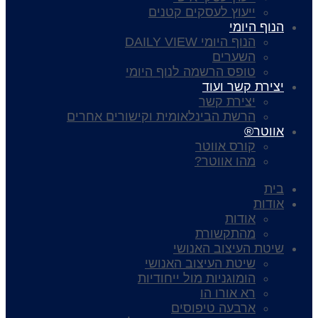
ייעוץ לעסקים קטנים
הנוף היומי
הנוף היומי DAILY VIEW
השערים
טופס הרשמה לנוף היומי
יצירת קשר ועוד
יצירת קשר
הרשת הבינלאומית וקישורים אחרים
אווטר®
קורס אווטר
מהו אווטר?
בית
אודות
אודות
מהתקשורת
שיטת העיצוב האנושי
שיטת העיצוב האנושי
הומוגניות מול ייחודיות
רא אורו הו
ארבעה טיפוסים