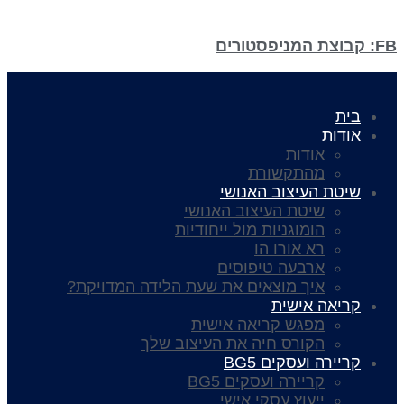
בית
אודות
אודות
מהתקשורת
שיטת העיצוב האנושי
שיטת העיצוב האנושי
הומוגניות מול ייחודיות
רא אורו הו
ארבעה טיפוסים
איך מוצאים את שעת הלידה המדויקת?
קריאה אישית
מפגש קריאה אישית
הקורס חיה את העיצוב שלך
קריירה ועסקים BG5
קריירה ועסקים BG5
ייעוץ עסקי אישי