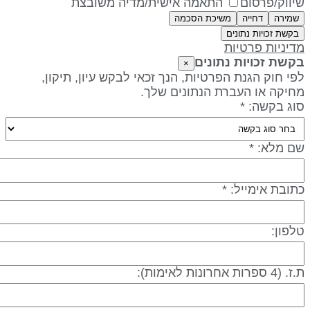
וק/פרסום
התאמה אישית/מדיה משובצת
רה
דחייה
משיכת הסכמה
ת זכויות נתונים
ניות פרטיות
ת זכויות נתונים
×
חוק הגנת הפרטיות, הנך זכאי לבקש עיון, תיקון,
קה או העברת הנתונים שלך.
 בקשה: *
מלא: *
ת אימייל: *
ון:
ות לאימות):