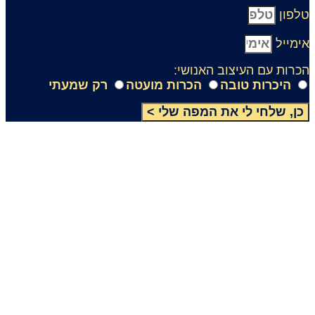
ון
ייל
ות עם העיצוב האנושי:
היכרות טובה
הכרות מועטה
רק שמעתי
, שלחי לי את המפה שלי >