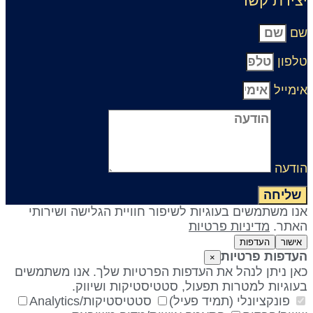
רת קשר
ון
ייל
עה
יחה
 משתמשים בעוגיות לשיפור חוויית הגלישה ושירותי
ר.
מדיניות פרטיות
ור
העדפות
פות פרטיות
×
 ניתן לנהל את העדפות הפרטיות שלך. אנו משתמשים
גיות למטרות תפעול, סטטיסטיקות ושיווק.
ונקציונלי (תמיד פעיל)
סטטיסטיקות/Analytics