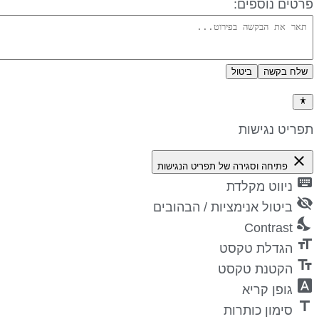
ים נוספים:
 בקשה
ביטול
ניות פרטיות
יט נגישות
c
פתיחה וסגירה של תפריט הנגישות
ניווט מקלדת
ביטול אנימציות / הבהובים
Contrast
הגדלת טקסט
הקטנת טקסט
גופן קריא
סימון כותרות