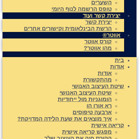
השערים
טופס הרשמה לנוף היומי
יצירת קשר ועוד
יצירת קשר
הרשת הבינלאומית וקישורים אחרים
אווטר®
קורס אווטר
מהו אווטר?
בית
אודות
אודות
מהתקשורת
שיטת העיצוב האנושי
שיטת העיצוב האנושי
הומוגניות מול ייחודיות
רא אורו הו
ארבעה טיפוסים
איך מוצאים את שעת הלידה המדויקת?
קריאה אישית
מפגש קריאה אישית
הקורס חיה את העיצוב שלך