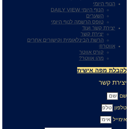
הנוף היומי
הנוף היומי DAILY VIEW
השערים
טופס הרשמה לנוף היומי
יצירת קשר ועוד
יצירת קשר
הרשת הבינלאומית וקישורים אחרים
אווטר®
קורס אווטר
מהו אווטר?
קבלת מפה אישית
צירת קשר
ם
לפון
ימייל