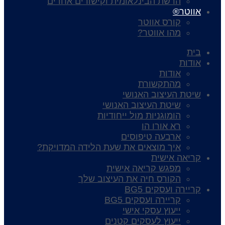
הרשת הבינלאומית וקישורים אחרים
אווטר®
קורס אווטר
מהו אווטר?
בית
אודות
אודות
מהתקשורת
שיטת העיצוב האנושי
שיטת העיצוב האנושי
הומוגניות מול ייחודיות
רא אורו הו
ארבעה טיפוסים
איך מוצאים את שעת הלידה המדויקת?
קריאה אישית
מפגש קריאה אישית
הקורס חיה את העיצוב שלך
קריירה ועסקים BG5
קריירה ועסקים BG5
ייעוץ עסקי אישי
ייעוץ לעסקים קטנים