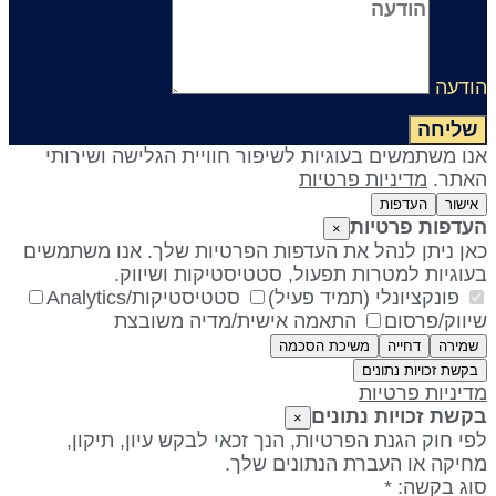
ודעה
שליחה
נו משתמשים בעוגיות לשיפור חוויית הגלישה ושירותי
אתר.
מדיניות פרטיות
אישור
העדפות
עדפות פרטיות
×
אן ניתן לנהל את העדפות הפרטיות שלך. אנו משתמשים
עוגיות למטרות תפעול, סטטיסטיקות ושיווק.
פונקציונלי (תמיד פעיל)
סטטיסטיקות/Analytics
יווק/פרסום
התאמה אישית/מדיה משובצת
שמירה
דחייה
משיכת הסכמה
בקשת זכויות נתונים
דיניות פרטיות
קשת זכויות נתונים
×
פי חוק הגנת הפרטיות, הנך זכאי לבקש עיון, תיקון,
חיקה או העברת הנתונים שלך.
וג בקשה: *