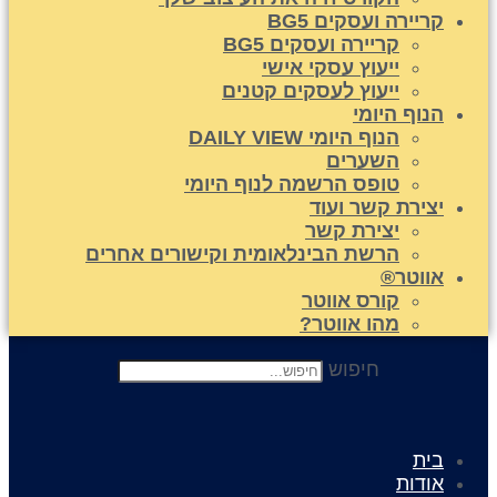
קריירה ועסקים BG5
קריירה ועסקים BG5
ייעוץ עסקי אישי
ייעוץ לעסקים קטנים
הנוף היומי
הנוף היומי DAILY VIEW
השערים
טופס הרשמה לנוף היומי
יצירת קשר ועוד
יצירת קשר
הרשת הבינלאומית וקישורים אחרים
אווטר®
קורס אווטר
מהו אווטר?
חיפוש
בית
אודות