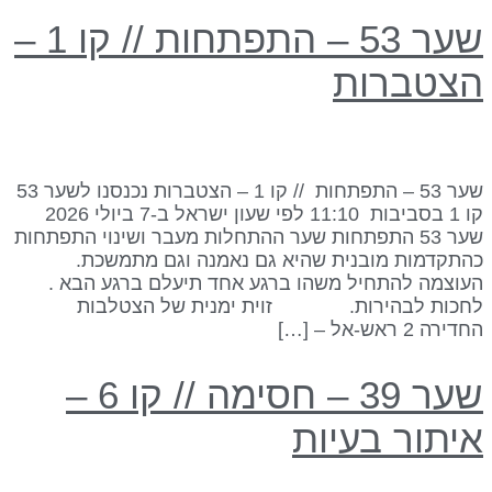
שער 53 – התפתחות // קו 1 –
צטברות
שער 53 – התפתחות // קו 1 – הצטברות נכנסנו לשער 53
קו 1 בסביבות 11:10 לפי שעון ישראל ב-7 ביולי 2026
שער 53 התפתחות שער ההתחלות מעבר ושינוי התפתחות
התקדמות מובנית שהיא גם נאמנה וגם מתמשכת.
עוצמה להתחיל משהו ברגע אחד תיעלם ברגע הבא .
חכות לבהירות. זוית ימנית של הצטלבות
דירה 2 ראש-אל – […]
שער 39 – חסימה // קו 6 –
יתור בעיות