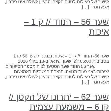
ישור של פעילות לטווח הקצר. הרעיון לעולם אינו פתרון,
לא תמיד […]
שער 56 – הנווד // ק 1 –
יכות
שער 56- הנווד // קו 1 – איכות נכנסנו לשער 56 קו 1
בסביבות 06:00 לפי שעון ישראל ב-18 ביולי 2026
שער 56 הנווד שער הסטימולציה מספר הסיפורים
ציבות באמצעות תנועה. הנצחת המשכיות באמצעות
ישור של פעילות לטווח הקצר. הרעיון לעולם אינו פתרון,
לא תמיד […]
שער 62 – יתרונו של הקטן //
 6 – משמעת עצמית