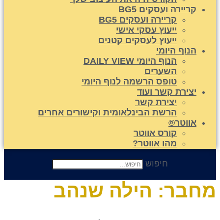
קריירה ועסקים BG5
קריירה ועסקים BG5
ייעוץ עסקי אישי
ייעוץ לעסקים קטנים
הנוף היומי
הנוף היומי DAILY VIEW
השערים
טופס הרשמה לנוף היומי
יצירת קשר ועוד
יצירת קשר
הרשת הבינלאומית וקישורים אחרים
אווטר®
קורס אווטר
מהו אווטר?
חיפוש
חבר:
הילה שנהב