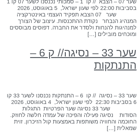
שער 07 – הצבא // קו 1 – סמכותי נכנסנו לשער 07 קו 1
בסביבות 22:00 לפי שעון ישראל, 5 באוגוסט, 2026
שער 07 הצבא תפקיד העצמי באינטרקציה
מנהיג הנבחר נקודת ההתכנסות. עיצוב של הצורך
מנהיגות להנחות ולסדר את החברה. דפוסים מבוססים
מוכחים מובילים […]
שער 33 – נסיגה// ק 6 –
תנתקות
שער 33 – נסיגה // קו 6 – התנתקות נכנסנו לשער 33 קו
6 בסביבות 22:30 לפי שעון ישראל, 4 באוגוסט, 2026
שער 33 נסיגה שער הפרטיות התגלות
סודות נסיגה פעילה והפיכה של עמדה חלשה לחוזק.
חוכמה והחוויה משותפות באמצעות קול הזיכרון. זוית
מאלית […]