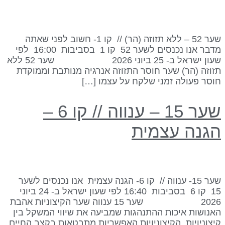
שער 52 – ללא תזוזה (הר) // קו 1- חשוב לפני שאתה
מדבר אנו נכנסים לשער 52 קו 1 בסביבות 16:00 לפי
שעון ישראל ב- 25 ביוני 2026 שער 52 ללא
זוזה (הר) שער חוסר התזוזה אנרגיה מנותבת וממוקדת
וסר פעולה זמני שלקח על עצמו […]
שער 15 – ענווה // קו 6 –
גנה עצמית
שער 15- ענווה // קו 6- הגנה עצמית אנו נכנסים לשער
15 קו 6 בסביבות 16:40 לפי שעון ישראל ב- 24 ביוני
2026 שער 15 ענווה שער הקיצוניות אהבת
אנושות איכות ההתנהגות שמביעה את שיווי המשקל בין
יצוניויות. הקיצוניויות האפשריות מתבטאות בקצב החיים.