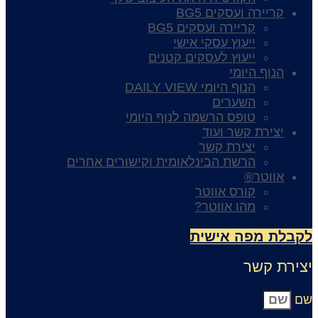
קריירה ועסקים BG5
קריירה ועסקים BG5
ייעוץ עסקי אישי
ייעוץ לעסקים קטנים
הנוף היומי
הנוף היומי DAILY VIEW
השערים
טופס הרשמה לנוף היומי
יצירת קשר ועוד
יצירת קשר
הרשת הבינלאומית וקישורים אחרים
אווטר®
קורס אווטר
מהו אווטר?
קבלת מפה אישית
צירת קשר
ם