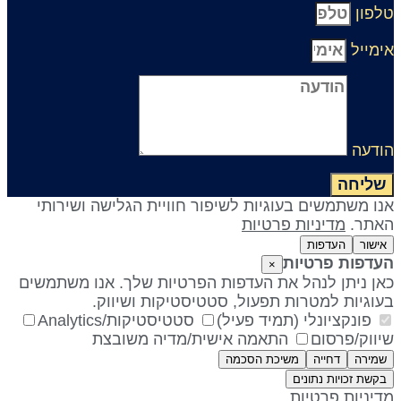
לפון
ימייל
ודעה
שליחה
נו משתמשים בעוגיות לשיפור חוויית הגלישה ושירותי
אתר.
מדיניות פרטיות
אישור
העדפות
עדפות פרטיות
×
אן ניתן לנהל את העדפות הפרטיות שלך. אנו משתמשים
עוגיות למטרות תפעול, סטטיסטיקות ושיווק.
פונקציונלי (תמיד פעיל)
סטטיסטיקות/Analytics
יווק/פרסום
התאמה אישית/מדיה משובצת
שמירה
דחייה
משיכת הסכמה
בקשת זכויות נתונים
דיניות פרטיות