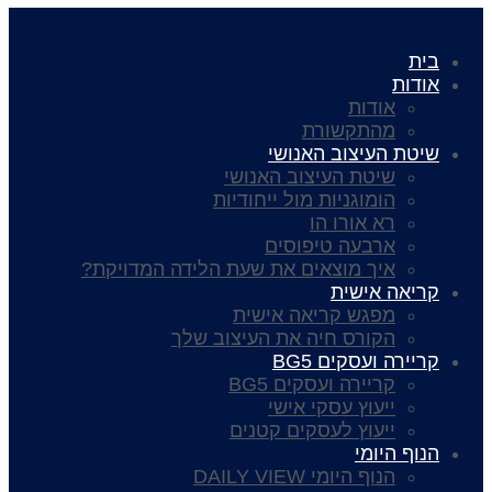
בית
אודות
אודות
מהתקשורת
שיטת העיצוב האנושי
שיטת העיצוב האנושי
הומוגניות מול ייחודיות
רא אורו הו
ארבעה טיפוסים
איך מוצאים את שעת הלידה המדויקת?
קריאה אישית
מפגש קריאה אישית
הקורס חיה את העיצוב שלך
קריירה ועסקים BG5
קריירה ועסקים BG5
ייעוץ עסקי אישי
ייעוץ לעסקים קטנים
הנוף היומי
הנוף היומי DAILY VIEW