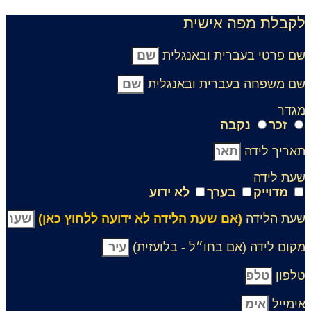
קבלת מפה אישית
ם פרטי בעברית ובאנגלית
ם משפחה בעברית ובאנגלית
גדר
זכר
נקבה
אריך לידה
עת לידה
מדוייק
בערך
לא ידוע
עת הלידה
(אם שעת הלידה לא ידועה ללחוץ כאן)
קום לידה (אם בחו״ל - בלועזית)
לפון
ימייל