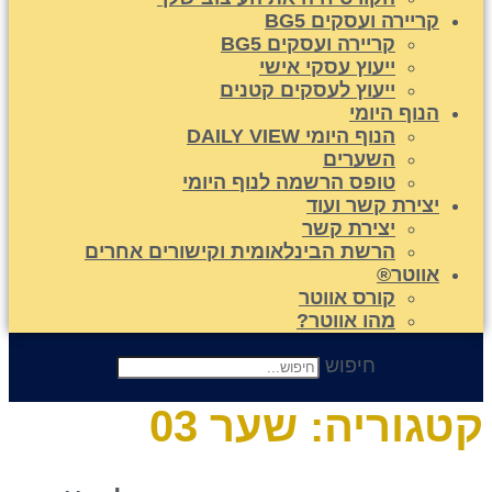
קריירה ועסקים BG5
קריירה ועסקים BG5
ייעוץ עסקי אישי
ייעוץ לעסקים קטנים
הנוף היומי
הנוף היומי DAILY VIEW
השערים
טופס הרשמה לנוף היומי
יצירת קשר ועוד
יצירת קשר
הרשת הבינלאומית וקישורים אחרים
אווטר®
קורס אווטר
מהו אווטר?
חיפוש
טגוריה:
שער 03