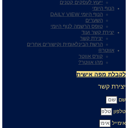
ייעוץ לעסקים קטנים
הנוף היומי
הנוף היומי DAILY VIEW
השערים
טופס הרשמה לנוף היומי
יצירת קשר ועוד
יצירת קשר
הרשת הבינלאומית וקישורים אחרים
אווטר®
קורס אווטר
מהו אווטר?
קבלת מפה אישית
צירת קשר
ם
לפון
ימייל