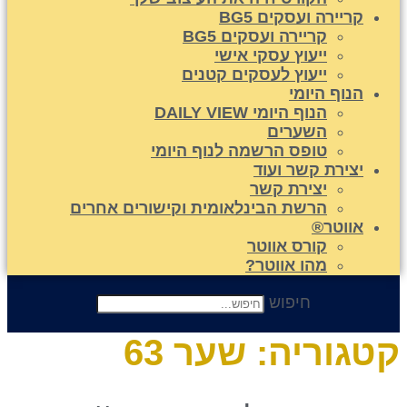
קריירה ועסקים BG5
קריירה ועסקים BG5
ייעוץ עסקי אישי
ייעוץ לעסקים קטנים
הנוף היומי
הנוף היומי DAILY VIEW
השערים
טופס הרשמה לנוף היומי
יצירת קשר ועוד
יצירת קשר
הרשת הבינלאומית וקישורים אחרים
אווטר®
קורס אווטר
מהו אווטר?
חיפוש
טגוריה:
שער 63