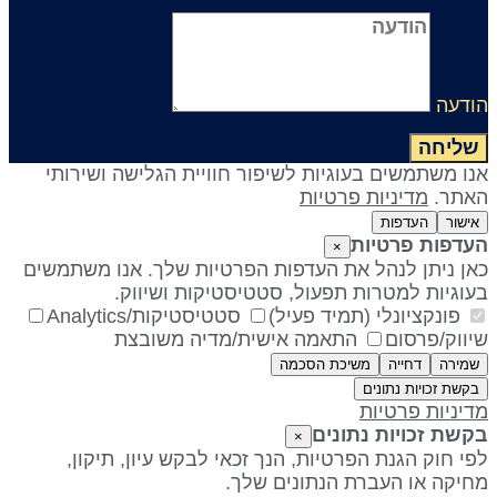
ודעה
שליחה
נו משתמשים בעוגיות לשיפור חוויית הגלישה ושירותי
אתר.
מדיניות פרטיות
אישור
העדפות
עדפות פרטיות
×
אן ניתן לנהל את העדפות הפרטיות שלך. אנו משתמשים
עוגיות למטרות תפעול, סטטיסטיקות ושיווק.
פונקציונלי (תמיד פעיל)
סטטיסטיקות/Analytics
יווק/פרסום
התאמה אישית/מדיה משובצת
שמירה
דחייה
משיכת הסכמה
בקשת זכויות נתונים
דיניות פרטיות
קשת זכויות נתונים
×
פי חוק הגנת הפרטיות, הנך זכאי לבקש עיון, תיקון,
חיקה או העברת הנתונים שלך.