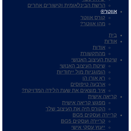
הרשת הבינלאומית וקישורים אחרים
אווטר®
קורס אווטר
מהו אווטר?
בית
אודות
אודות
מהתקשורת
שיטת העיצוב האנושי
שיטת העיצוב האנושי
הומוגניות מול ייחודיות
רא אורו הו
ארבעה טיפוסים
איך מוצאים את שעת הלידה המדויקת?
קריאה אישית
מפגש קריאה אישית
הקורס חיה את העיצוב שלך
קריירה ועסקים BG5
קריירה ועסקים BG5
ייעוץ עסקי אישי