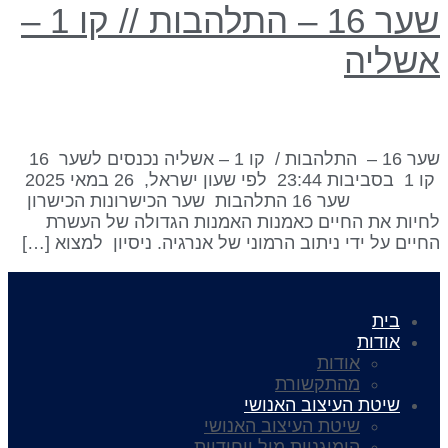
שער 16 – התלהבות // קו 1 –
שליה
שער 16 – התלהבות / קו 1 – אשליה נכנסים לשער 16
קו 1 בסביבות 23:44 לפי שעון ישראל, 26 במאי 2025
שער 16 התלהבות שער הכישרונות הכישרון
חיות את החיים כאמנות האמנות הגדולה של העשרת
חיים על ידי ניתוב הרמוני של אנרגיה. ניסיון למצוא […]
בית
אודות
אודות
מהתקשורת
שיטת העיצוב האנושי
שיטת העיצוב האנושי
הומוגניות מול ייחודיות