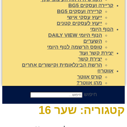
קריירה ועסקים BG5
קריירה ועסקים BG5
ייעוץ עסקי אישי
ייעוץ לעסקים קטנים
הנוף היומי
הנוף היומי DAILY VIEW
השערים
טופס הרשמה לנוף היומי
יצירת קשר ועוד
יצירת קשר
הרשת הבינלאומית וקישורים אחרים
אווטר®
קורס אווטר
מהו אווטר?
חיפוש
טגוריה:
שער 16