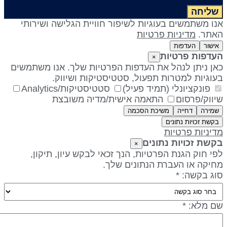
שליחה
נו משתמשים בעוגיות לשיפור חוויית הגלישה ושירותי
אתר.
מדיניות פרטיות
אישור
העדפות
עדפות פרטיות
×
אן ניתן לנהל את העדפות הפרטיות שלך. אנו משתמשים
עוגיות למטרות תפעול, סטטיסטיקות ושיווק.
פונקציונלי (תמיד פעיל)
סטטיסטיקות/Analytics
יווק/פרסום
התאמה אישית/מדיה משובצת
שמירה
דחייה
משיכת הסכמה
בקשת זכויות נתונים
דיניות פרטיות
קשת זכויות נתונים
×
פי חוק הגנת הפרטיות, הנך זכאי לבקש עיון, תיקון,
חיקה או העברת הנתונים שלך.
וג בקשה: *
ם מלא: *