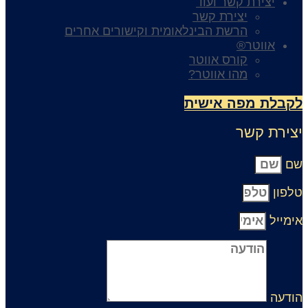
יצירת קשר ועוד
יצירת קשר
הרשת הבינלאומית וקישורים אחרים
אווטר®
קורס אווטר
מהו אווטר?
קבלת מפה אישית
צירת קשר
ם
לפון
ימייל
ודעה