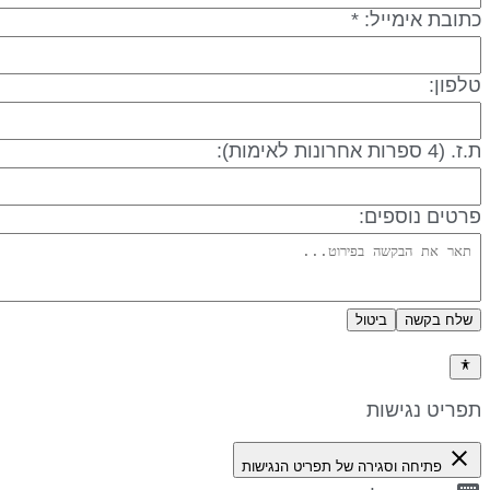
תובת אימייל: *
לפון:
 (4 ספרות אחרונות לאימות):
רטים נוספים:
שלח בקשה
ביטול
דיניות פרטיות
פריט נגישות
close
פתיחה וסגירה של תפריט הנגישות