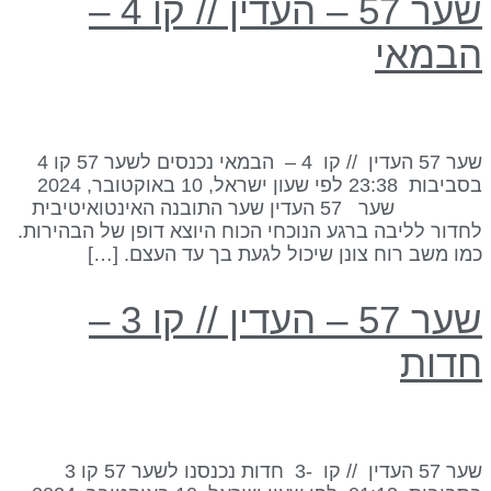
שער 57 – העדין // קו 4 –
במאי
שער 57 העדין // קו 4 – הבמאי נכנסים לשער 57 קו 4
בסביבות 23:38 לפי שעון ישראל, 10 באוקטובר, 2024
שער 57 העדין שער התובנה האינטואיטיבית
חדור לליבה ברגע הנוכחי הכוח היוצא דופן של הבהירות.
מו משב רוח צונן שיכול לגעת בך עד העצם. […]
שער 57 – העדין // קו 3 –
דות
שער 57 העדין // קו -3 חדות נכנסנו לשער 57 קו 3