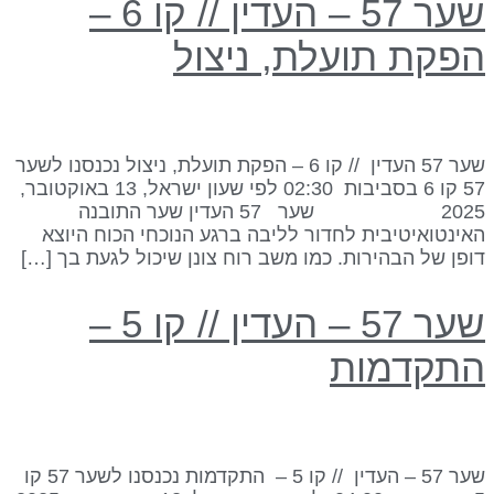
שער 57 – העדין // קו 6 –
פקת תועלת, ניצול
שער 57 העדין // קו 6 – הפקת תועלת, ניצול נכנסנו לשער
57 קו 6 בסביבות 02:30 לפי שעון ישראל, 13 באוקטובר,
2025 שער 57 העדין שער התובנה
אינטואיטיבית לחדור לליבה ברגע הנוכחי הכוח היוצא
ופן של הבהירות. כמו משב רוח צונן שיכול לגעת בך […]
שער 57 – העדין // קו 5 –
תקדמות
שער 57 – העדין // קו 5 – התקדמות נכנסנו לשער 57 קו