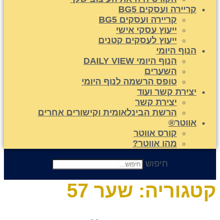
קריירה ועסקים BG5
קריירה ועסקים BG5
ייעוץ עסקי אישי
ייעוץ לעסקים קטנים
הנוף היומי
הנוף היומי DAILY VIEW
השערים
טופס הרשמה לנוף היומי
יצירת קשר ועוד
יצירת קשר
הרשת הבינלאומית וקישורים אחרים
אווטר®
קורס אווטר
מהו אווטר?
חיפוש
טגוריה:
שער 57