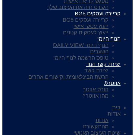
מפגש קריאה אישית
הקורס חיה את העיצוב שלך
קריירה ועסקים BG5
קריירה ועסקים BG5
ייעוץ עסקי אישי
ייעוץ לעסקים קטנים
הנוף היומי
הנוף היומי DAILY VIEW
השערים
טופס הרשמה לנוף היומי
יצירת קשר ועוד
יצירת קשר
הרשת הבינלאומית וקישורים אחרים
אווטר®
קורס אווטר
מהו אווטר?
בית
אודות
אודות
מהתקשורת
שיטת העיצוב האנושי