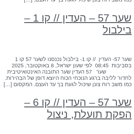
שער 57 – העדין // קו 1 –
ילבול
שער 57- העדין // קו 1- בילבול נכנסנו לשער 57 קו 1
בסביבות 08:45 לפי שעון ישראל, 8 באוקטובר, 2025
שער 57 העדין שער התובנה האינטואיטיבית
חדור לליבה ברגע הנוכחי הכוח היוצא דופן של הבהירות.
מו משב רוח צונן שיכול לגעת בך עד העצם. המקסום […]
שער 57 – העדין // קו 6 –
פקת תועלת, ניצול