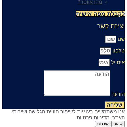
מהו אווטר?
קבלת מפה אישית
צירת קשר
ם
לפון
ימייל
ודעה
שליחה
נו משתמשים בעוגיות לשיפור חוויית הגלישה ושירותי
אתר.
מדיניות פרטיות
אישור
העדפות