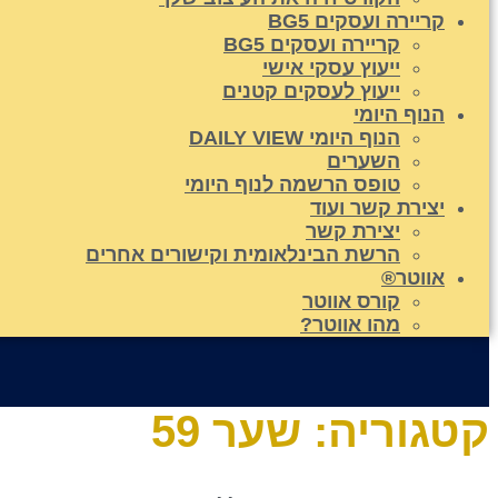
קריירה ועסקים BG5
קריירה ועסקים BG5
ייעוץ עסקי אישי
ייעוץ לעסקים קטנים
הנוף היומי
הנוף היומי DAILY VIEW
השערים
טופס הרשמה לנוף היומי
יצירת קשר ועוד
יצירת קשר
הרשת הבינלאומית וקישורים אחרים
אווטר®
קורס אווטר
מהו אווטר?
קטגוריה:
שער 59