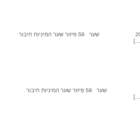
שער 59 – פיזור // קו 1 – המכה המקדימה נכנסנו לשער 59 קו 1 בסביבות 05:00 לפי שעון ישראל, ב- 23 באוגוסט, 2025 שער 59 פיזור שער המיניות חיבור
…]
שער 59 – פיזור // קו 6 – מפגש ללילה אחד נכנסנו לשער 59 קו 6 בסביבות 20:00 לפי שעון ישראל, 27 באוגוסט, 2024 שער 59 פיזור שער המיניות חיבור
…]