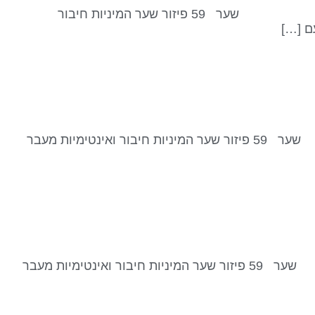
שער 59 – פיזור // קו 4 – אחוות אחים/אחיות נכנסנו לשער 59 קו 4 בסביבות 03:00 לפי שעון ישראל, 25 באוגוסט, 2025 שער 59 פיזור שער המיניות חיבור
ם […]
שער 59 – פיזור // קו 3 – פתיחות נכנסנו לשער 59 קו 3 בסביבות 03:40 לפי שעון ישראל, 25 באוגוסט, 2025 שער 59 פיזור שער המיניות חיבור ואינטימיות מעבר
שער 59 – פיזור // קו 2 – ביישנות נכנסנו לשער 59 קו 2 בסביבות 04:30 לפי שעון ישראל, 24 באוגוסט, 2025 שער 59 פיזור שער המיניות חיבור ואינטימיות מעבר