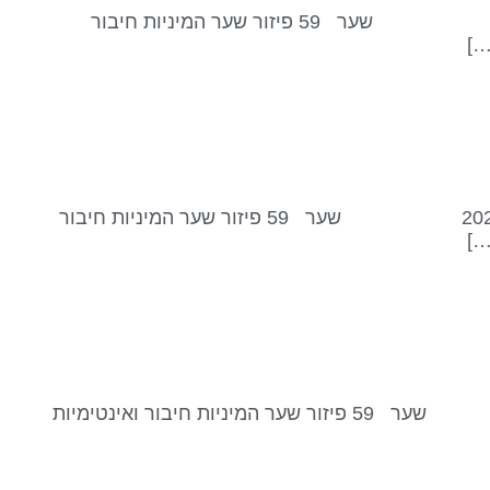
שער 59 – פיזור // קו 5 – פאם פאטל קזנובה נכנסנו לשער 59 קו 5 בסביבות 21:18 לפי שעון ישראל, 26 באוגוסט, 2024 שער 59 פיזור שער המיניות חיבור
…]
שער 59 – פיזור // קו 4 – אחוות אחים/אחיות אנו נכנסים לשער 59 קו 4 בסביבות 21:33 לפי שעון ישראל, 25 באוגוסט, 2024 שער 59 פיזור שער המיניות חיבור
…]
שער 59 – פיזור // קו 3 – פתיחות אנו נכנסים לשער 59 קו 3 בסביבות 22:02 לפי שעון ישראל, 24 באוגוסט, 2024 שער 59 פיזור שער המיניות חיבור ואינטימיות