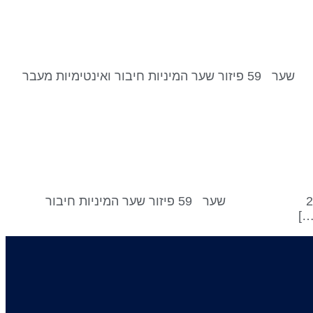
שער 59 – פיזור // קו 2 – ביישנות נכנסנו לשער 59 קו 2 בסביבות 22:52 לפי שעון ישראל, 23 באוגוסט, 2024 שער 59 פיזור שער המיניות חיבור ואינטימיות מעבר
שער 59 – פיזור // קו 1 – המכה המקדימה נכנסנו לשער 59 קו 1 בסביבות 23:57 לפי שעון ישראל, ב- 22 באוגוסט, 2024 שער 59 פיזור שער המיניות חיבור
…]