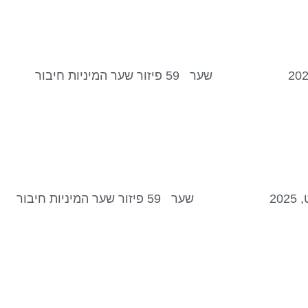
שער 59 – פיזור // קו 6 – מפגש ללילה אחד אנו נכנסים לשער 59 קו 6 בסביבות 01:30 לפי שעון ישראל, 28 באוגוסט, 2025 שער 59 פיזור שער המיניות חיבור
שער 59 – פיזור // קו 5 – פאם פאטל או קזנובה אנו נכנסים לשער 59 קו 5 בסביבות 02:00 לפי שעון ישראל, 27 באוגוסט, 2025 שער 59 פיזור שער המיניות חיבור