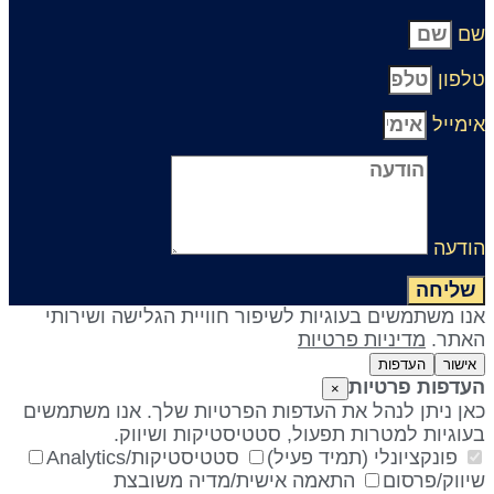
ם
לפון
ימייל
ודעה
שליחה
נו משתמשים בעוגיות לשיפור חוויית הגלישה ושירותי
אתר.
מדיניות פרטיות
אישור
העדפות
עדפות פרטיות
×
אן ניתן לנהל את העדפות הפרטיות שלך. אנו משתמשים
עוגיות למטרות תפעול, סטטיסטיקות ושיווק.
פונקציונלי (תמיד פעיל)
סטטיסטיקות/Analytics
יווק/פרסום
התאמה אישית/מדיה משובצת