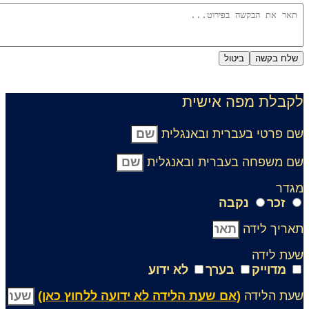
שלח בקשה
ביטול
דיניות פרטיות
קבלת מפה אישית
ם פרטי בעברית ובאנגלית
ם משפחה בעברית ובאנגלית
גדר
זכר
נקבה
אריך לידה
עת לידה
מדוייק
בערך
לא ידוע
עת הלידה
(אם שעת הלידה לא ידועה ללחוץ כאן)