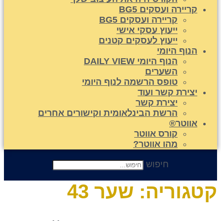
קריירה ועסקים BG5
קריירה ועסקים BG5
ייעוץ עסקי אישי
ייעוץ לעסקים קטנים
הנוף היומי
הנוף היומי DAILY VIEW
השערים
טופס הרשמה לנוף היומי
יצירת קשר ועוד
יצירת קשר
הרשת הבינלאומית וקישורים אחרים
אווטר®
קורס אווטר
מהו אווטר?
חיפוש
טגוריה:
שער 43