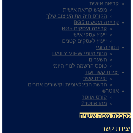
קריאה אישית
מפגש קריאה אישית
הקורס חיה את העיצוב שלך
קריירה ועסקים BG5
קריירה ועסקים BG5
ייעוץ עסקי אישי
ייעוץ לעסקים קטנים
הנוף היומי
הנוף היומי DAILY VIEW
השערים
טופס הרשמה לנוף היומי
יצירת קשר ועוד
יצירת קשר
הרשת הבינלאומית וקישורים אחרים
אווטר®
קורס אווטר
מהו אווטר?
קבלת מפה אישית
צירת קשר