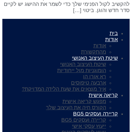
הקשיב לקול הפנימי שלך כדי לשמר את ההישג יש לקיים
דר חדש והוגן. ביטוי […]
בית
אודות
אודות
מהתקשורת
שיטת העיצוב האנושי
שיטת העיצוב האנושי
הומוגניות מול ייחודיות
רא אורו הו
ארבעה טיפוסים
איך מוצאים את שעת הלידה המדויקת?
קריאה אישית
מפגש קריאה אישית
הקורס חיה את העיצוב שלך
קריירה ועסקים BG5
קריירה ועסקים BG5
ייעוץ עסקי אישי