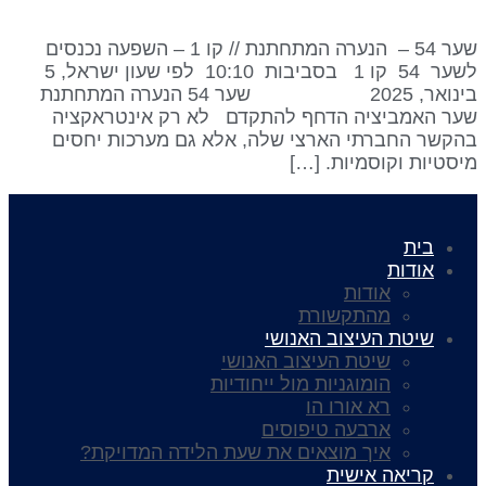
שער 54 – הנערה המתחתנת // קו 1 – השפעה נכנסים
לשער 54 קו 1 בסביבות 10:10 לפי שעון ישראל, 5
בינואר, 2025 שער 54 הנערה המתחתנת
ער האמביציה הדחף להתקדם לא רק אינטראקציה
הקשר החברתי הארצי שלה, אלא גם מערכות יחסים
יסטיות וקוסמיות. […]
בית
אודות
אודות
מהתקשורת
שיטת העיצוב האנושי
שיטת העיצוב האנושי
הומוגניות מול ייחודיות
רא אורו הו
ארבעה טיפוסים
איך מוצאים את שעת הלידה המדויקת?
קריאה אישית