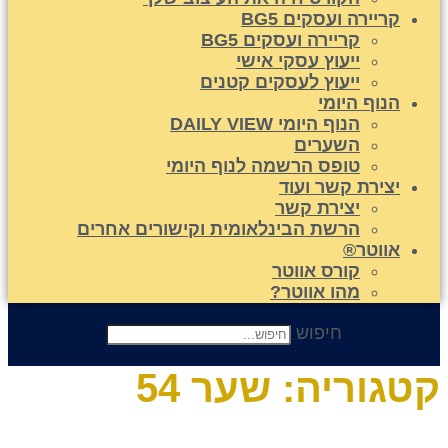
קריירה ועסקים BG5
קריירה ועסקים BG5
ייעוץ עסקי אישי
ייעוץ לעסקים קטנים
הנוף היומי
הנוף היומי DAILY VIEW
השערים
טופס הרשמה לנוף היומי
יצירת קשר ועוד
יצירת קשר
הרשת הבינלאומית וקישורים אחרים
אווטר®
קורס אווטר
מהו אווטר?
חיפוש
טגוריה:
שער 54