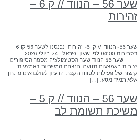
שער 56 – הנווד // ק 6 –
הירות
שער 56- הנווד // קו 6- זהירות נכנסנו לשער 56 קו 6
בסביבות 04:00 לפי שעון ישראל, 24 ביולי 2026
שער 56 הנווד שער הסטימולציה מספר הסיפורים
ציבות באמצעות תנועה. הנצחת המשכיות באמצעות
ישור של פעילות לטווח הקצר. הרעיון לעולם אינו פתרון,
לא תמיד מסע. […]
שער 56 – הנווד // ק 5 –
שיכת תשומת לב