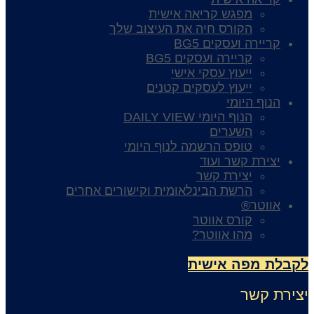
מפגש קריאה אישית
הקורס חיה את העיצוב שלך
קריירה ועסקים BG5
קריירה ועסקים BG5
ייעוץ עסקי אישי
ייעוץ לעסקים קטנים
הנוף היומי
הנוף היומי DAILY VIEW
השערים
טופס הרשמה לנוף היומי
יצירת קשר ועוד
יצירת קשר
הרשת הבינלאומית וקישורים אחרים
אווטר®
קורס אווטר
מהו אווטר?
קבלת מפה אישית
צירת קשר