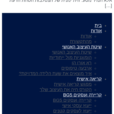
לא תמיד מסע. זוית ימנית של הצטלבות הסחת הדעת
[…
בית
אודות
אודות
מהתקשורת
שיטת העיצוב האנושי
שיטת העיצוב האנושי
הומוגניות מול ייחודיות
רא אורו הו
ארבעה טיפוסים
איך מוצאים את שעת הלידה המדויקת?
קריאה אישית
מפגש קריאה אישית
הקורס חיה את העיצוב שלך
קריירה ועסקים BG5
קריירה ועסקים BG5
ייעוץ עסקי אישי
ייעוץ לעסקים קטנים