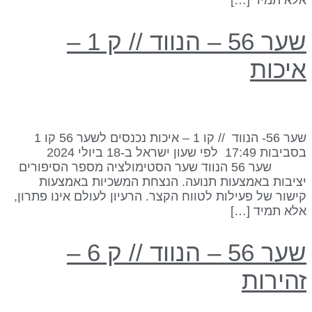
שער 56 – הנווד // ק 1 –
יכות
שער 56- הנווד // קו 1 – איכות נכנסים לשער 56 קו 1
בסביבות 17:49 לפי שעון ישראל ב-18 ביולי 2024
שער 56 הנווד שער הסטימולציה מספר הסיפורים
ציבות באמצעות תנועה. הנצחת המשכיות באמצעות
ישור של פעילות לטווח הקצר. הרעיון לעולם אינו פתרון,
לא תמיד […]
שער 56 – הנווד // ק 6 –
הירות