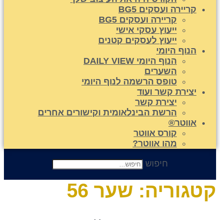
קריירה ועסקים BG5
קריירה ועסקים BG5
ייעוץ עסקי אישי
ייעוץ לעסקים קטנים
הנוף היומי
הנוף היומי DAILY VIEW
השערים
טופס הרשמה לנוף היומי
יצירת קשר ועוד
יצירת קשר
הרשת הבינלאומית וקישורים אחרים
אווטר®
קורס אווטר
מהו אווטר?
חיפוש
טגוריה:
שער 56