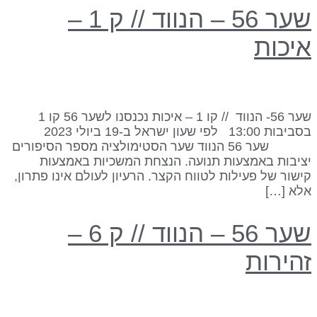
שער 56 – הנווד // ק 1 –
יכות
שער 56- הנווד // קו 1 – איכות נכנסנו לשער 56 קו 1
בסביבות 13:00 לפי שעון ישראל ב-19 ביולי 2023
שער 56 הנווד שער הסטימולציה מספר הסיפורים
ציבות באמצעות תנועה. הנצחת המשכיות באמצעות
ישור של פעילות לטווח הקצר. הרעיון לעולם אינו פתרון,
לא […]
שער 56 – הנווד // ק 6 –
הירות