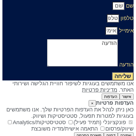
ם
לפון
ימייל
ודעה
שליחה
נו משתמשים בעוגיות לשיפור חוויית הגלישה ושירותי
אתר.
מדיניות פרטיות
אישור
העדפות
עדפות פרטיות
×
אן ניתן לנהל את העדפות הפרטיות שלך. אנו משתמשים
עוגיות למטרות תפעול, סטטיסטיקות ושיווק.
פונקציונלי (תמיד פעיל)
סטטיסטיקות/Analytics
יווק/פרסום
התאמה אישית/מדיה משובצת
שמירה
דחייה
משיכת הסכמה