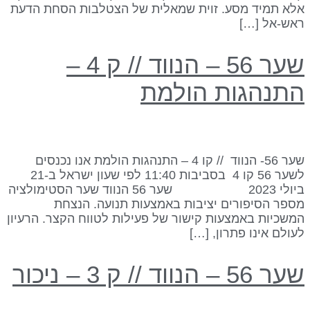
לא תמיד מסע. זוית שמאלית של הצטלבות הסחת הדעת
אש-אל […]
שער 56 – הנווד // ק 4 –
תנהגות הולמת
שער 56- הנווד // קו 4 – התנהגות הולמת אנו נכנסים
לשער 56 קו 4 בסביבות 11:40 לפי שעון ישראל ב-21
ביולי 2023 שער 56 הנווד שער הסטימולציה
ספר הסיפורים יציבות באמצעות תנועה. הנצחת
משכיות באמצעות קישור של פעילות לטווח הקצר. הרעיון
עולם אינו פתרון, […]
ר 56 – הנווד // ק 3 – ניכור