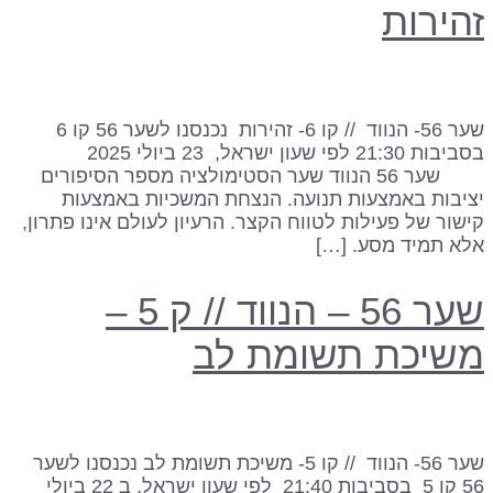
הירות
שער 56- הנווד // קו 6- זהירות נכנסנו לשער 56 קו 6
בסביבות 21:30 לפי שעון ישראל, 23 ביולי 2025
שער 56 הנווד שער הסטימולציה מספר הסיפורים
ציבות באמצעות תנועה. הנצחת המשכיות באמצעות
ישור של פעילות לטווח הקצר. הרעיון לעולם אינו פתרון,
לא תמיד מסע. […]
שער 56 – הנווד // ק 5 –
שיכת תשומת לב
שער 56- הנווד // קו 5- משיכת תשומת לב נכנסנו לשער
56 קו 5 בסביבות 21:40 לפי שעון ישראל, ב 22 ביולי