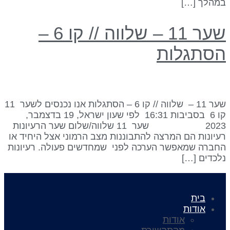
מהלך […]
שער 11 – שלווה // קו 6 –
סתגלות
שער 11 – שלווה // קו 6 – הסתגלות אנו נכנסים לשער 11
קו 6 בסביבות 16:31 לפי שעון ישראל, 19 בדצמבר,
2023 שער 11 שלווה/שלום שער הרעיונות
עיונות הם המרצה להתבוננות מצב הרמוני אצל היחיד או
חברה שמאפשר הערכה לפני שמחדשים פעולה. רעיונות
לכדים […]
בית
אודות
אודות