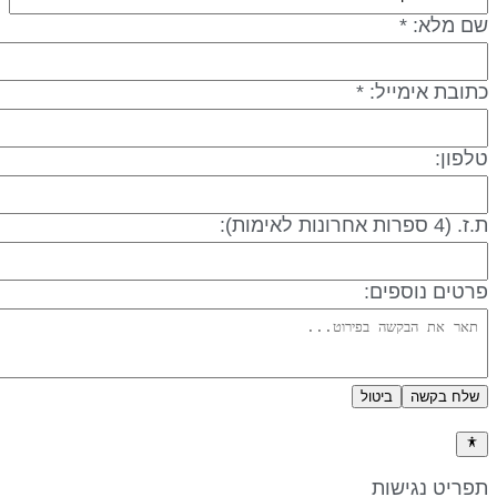
ם מלא: *
תובת אימייל: *
לפון:
 (4 ספרות אחרונות לאימות):
רטים נוספים:
שלח בקשה
ביטול
דיניות פרטיות
פריט נגישות