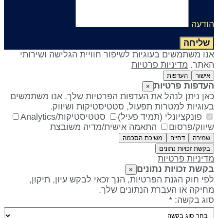
ודעה
שליחה
נו משתמשים בעוגיות לשיפור חוויית הגלישה ושירותי
אתר.
מדיניות פרטיות
אישור
העדפות
עדפות פרטיות
×
אן ניתן לנהל את העדפות הפרטיות שלך. אנו משתמשים
עוגיות למטרות תפעול, סטטיסטיקות ושיווק.
פונקציונלי (תמיד פעיל)
סטטיסטיקות/Analytics
יווק/פרסום
התאמה אישית/מדיה משובצת
שמירה
דחייה
משיכת הסכמה
בקשת זכויות נתונים
דיניות פרטיות
קשת זכויות נתונים
×
פי חוק הגנת הפרטיות, הנך זכאי לבקש עיון, תיקון,
חיקה או העברת הנתונים שלך.
וג בקשה: *