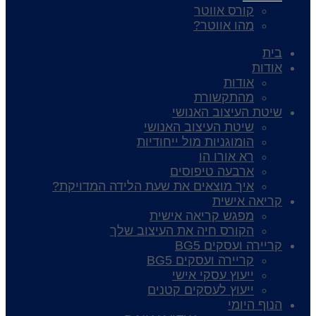
קורס אווטר
מהו אווטר?
בית
אודות
אודות
מהתקשורת
שיטת העיצוב האנושי
שיטת העיצוב האנושי
הומוגניות מול ייחודיות
רא אורו הו
ארבעה טיפוסים
איך מוצאים את שעת הלידה המדויקת?
קריאה אישית
מפגש קריאה אישית
הקורס חיה את העיצוב שלך
קריירה ועסקים BG5
קריירה ועסקים BG5
ייעוץ עסקי אישי
ייעוץ לעסקים קטנים
הנוף היומי