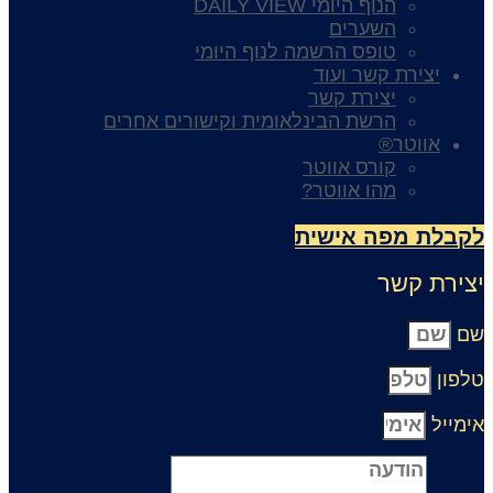
הנוף היומי DAILY VIEW
השערים
טופס הרשמה לנוף היומי
יצירת קשר ועוד
יצירת קשר
הרשת הבינלאומית וקישורים אחרים
אווטר®
קורס אווטר
מהו אווטר?
קבלת מפה אישית
צירת קשר
ם
לפון
ימייל