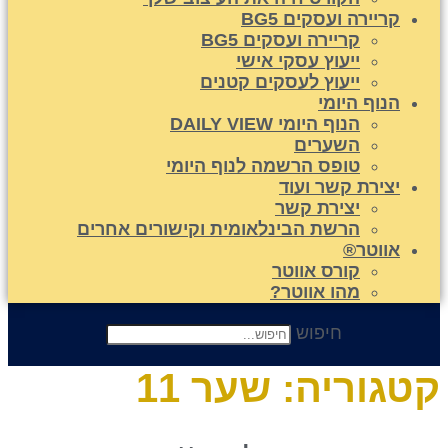
קריירה ועסקים BG5
קריירה ועסקים BG5
ייעוץ עסקי אישי
ייעוץ לעסקים קטנים
הנוף היומי
הנוף היומי DAILY VIEW
השערים
טופס הרשמה לנוף היומי
יצירת קשר ועוד
יצירת קשר
הרשת הבינלאומית וקישורים אחרים
אווטר®
קורס אווטר
מהו אווטר?
חיפוש
טגוריה:
שער 11